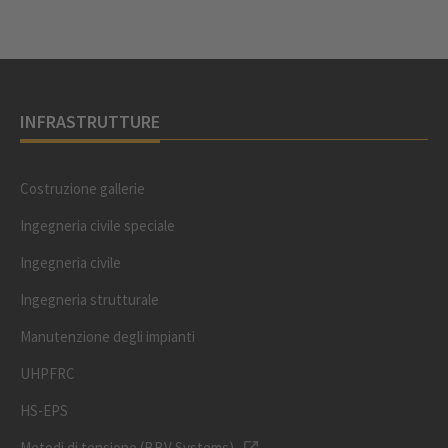
INFRASTRUTTURE
Costruzione gallerie
Ingegneria civile speciale
Ingegneria civile
Ingegneria strutturale
Manutenzione degli impianti
UHPFRC
HS-EPS
Metodi di tensione (BBV Systems)