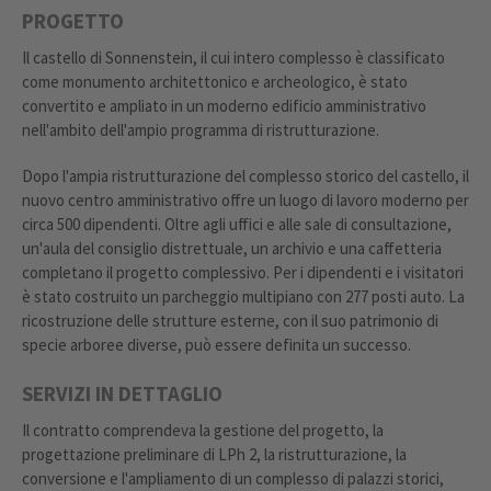
PROGETTO
Il castello di Sonnenstein, il cui intero complesso è classificato
come monumento architettonico e archeologico, è stato
convertito e ampliato in un moderno edificio amministrativo
nell'ambito dell'ampio programma di ristrutturazione.
Dopo l'ampia ristrutturazione del complesso storico del castello, il
nuovo centro amministrativo offre un luogo di lavoro moderno per
circa 500 dipendenti. Oltre agli uffici e alle sale di consultazione,
un'aula del consiglio distrettuale, un archivio e una caffetteria
completano il progetto complessivo. Per i dipendenti e i visitatori
è stato costruito un parcheggio multipiano con 277 posti auto. La
ricostruzione delle strutture esterne, con il suo patrimonio di
specie arboree diverse, può essere definita un successo.
SERVIZI IN DETTAGLIO
Il contratto comprendeva la gestione del progetto, la
progettazione preliminare di LPh 2, la ristrutturazione, la
conversione e l'ampliamento di un complesso di palazzi storici,