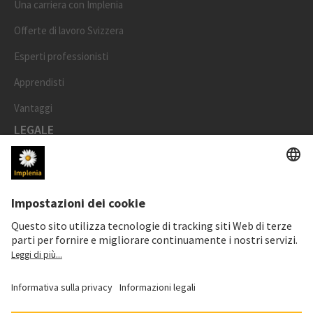
Una carriera con Implenia
Offerte di lavoro Svizzera
Esperti professionisti
Apprendisti
Vantaggi
LEGALE
Impronta
Protezione dei dati
Informativa cookie e social media
Impostazioni dei cookie
Speak Up Line
PREZZO DELL'AZIONE