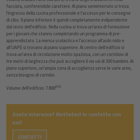
facciata, conferendole carattere. Al piano seminterrato si trova
l'ingresso della cucina professionale e l'accesso per le consegne
di cibo. Il piano inferiore è quindi completamente indipendente
dal resto dell'edificio. Nella cucina si trova un'area di formazione
per i giovani che stanno completando un programma di pre-
apprendistato. La mensa scolastica e l'accesso all'asilo nido e
all'UAPE si trovano al piano superiore. Al centro dell'edificio si
trova un'area di circolazione molto spaziosa, con un corridoio di
tre metri di larghezza che può accogliere il via vai di 300 bambini. Al
piano superiore, un'ampia zona di accoglienza serve le varie aree,
senza bisogno di corridoi.
m3
Volume dell'edificio: 7.800
Avete interesse? Mettetevi in contatto con
noi!
CONTATTI