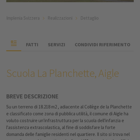
Implenia Svizzera
Realizzazioni
Dettaglio
FATTI
SERVIZI
CONDIVIDI RIFERIMENTO
Scuola La Planchette, Aigle
BREVE DESCRIZIONE
Su un terreno di 18.218 m2 , adiacente al Collège de la Planchette
e classificato come zona di pubblica utilità, il comune di Aigle ha
voluto costruire un'infrastruttura per la scuola dell'infanzia e
l'assistenza extrascolastica, al fine di soddisfare la forte
domanda delle famiglie residenti nel quartiere. Il sito si trova nel