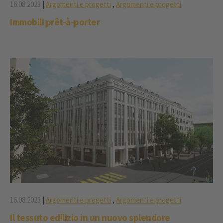
16.08.2023
|
Argomenti e progetti
,
Argomenti e progetti
Immobili prêt-à-porter
16.08.2023
|
Argomenti e progetti
,
Argomenti e progetti
Il tessuto edilizio in un nuovo splendore