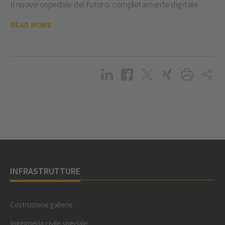
Il nuovo ospedale del futuro: completamente digitale
READ MORE
INFRASTRUTTURE
Costruzione gallerie
Ingegneria civile speciale