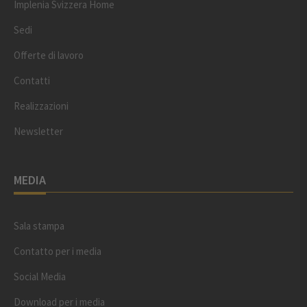
Implenia Svizzera Home
Sedi
Offerte di lavoro
Contatti
Realizzazioni
Newsletter
MEDIA
Sala stampa
Contatto per i media
Social Media
Download per i media