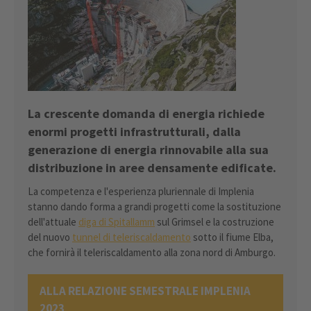
La crescente domanda di energia richiede
enormi progetti infrastrutturali, dalla
generazione di energia rinnovabile alla sua
distribuzione in aree densamente edificate.
La competenza e l'esperienza pluriennale di Implenia
stanno dando forma a grandi progetti come la sostituzione
dell'attuale
diga di Spitallamm
sul Grimsel e la costruzione
del nuovo
tunnel di teleriscaldamento
sotto il fiume Elba,
che fornirà il teleriscaldamento alla zona nord di Amburgo.
ALLA RELAZIONE SEMESTRALE IMPLENIA
2023