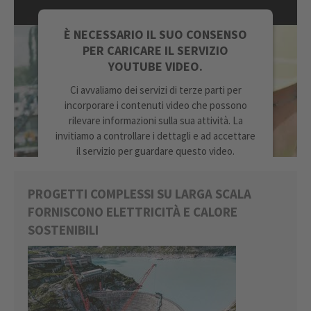
È NECESSARIO IL SUO CONSENSO
PER CARICARE IL SERVIZIO
YOUTUBE VIDEO.
Ci avvaliamo dei servizi di terze parti per
incorporare i contenuti video che possono
rilevare informazioni sulla sua attività. La
invitiamo a controllare i dettagli e ad accettare
il servizio per guardare questo video.
ULTERIORI INFORMAZIONI
PROGETTI COMPLESSI SU LARGA SCALA
FORNISCONO ELETTRICITÀ E CALORE
ACCETTA
SOSTENIBILI
powered by
Usercentrics Consent
Management Platform