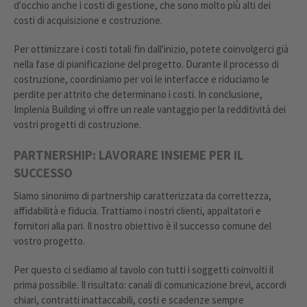
d'occhio anche i costi di gestione, che sono molto più alti dei
costi di acquisizione e costruzione.
Per ottimizzare i costi totali fin dall'inizio, potete coinvolgerci già
nella fase di pianificazione del progetto. Durante il processo di
costruzione, coordiniamo per voi le interfacce e riduciamo le
perdite per attrito che determinano i costi. In conclusione,
Implenia Building vi offre un reale vantaggio per la redditività dei
vostri progetti di costruzione.
PARTNERSHIP: LAVORARE INSIEME PER IL
SUCCESSO
Siamo sinonimo di partnership caratterizzata da correttezza,
affidabilità e fiducia. Trattiamo i nostri clienti, appaltatori e
fornitori alla pari. Il nostro obiettivo è il successo comune del
vostro progetto.
Per questo ci sediamo al tavolo con tutti i soggetti coinvolti il
prima possibile. Il risultato: canali di comunicazione brevi, accordi
chiari, contratti inattaccabili, costi e scadenze sempre