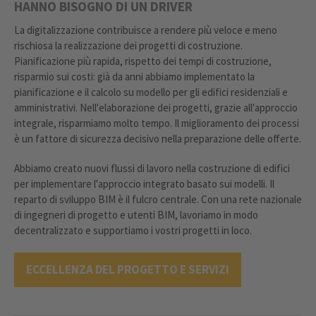
HANNO BISOGNO DI UN DRIVER
La digitalizzazione contribuisce a rendere più veloce e meno
rischiosa la realizzazione dei progetti di costruzione.
Pianificazione più rapida, rispetto dei tempi di costruzione,
risparmio sui costi: già da anni abbiamo implementato la
pianificazione e il calcolo su modello per gli edifici residenziali e
amministrativi. Nell'elaborazione dei progetti, grazie all'approccio
integrale, risparmiamo molto tempo. Il miglioramento dei processi
è un fattore di sicurezza decisivo nella preparazione delle offerte.
Abbiamo creato nuovi flussi di lavoro nella costruzione di edifici
per implementare l'approccio integrato basato sui modelli. Il
reparto di sviluppo BIM è il fulcro centrale. Con una rete nazionale
di ingegneri di progetto e utenti BIM, lavoriamo in modo
decentralizzato e supportiamo i vostri progetti in loco.
ECCELLENZA DEL PROGETTO E SERVIZI