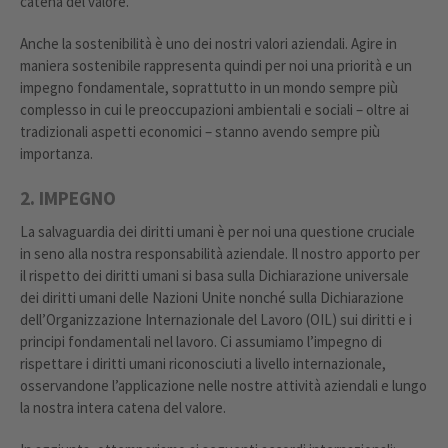
catena del valore.
Anche la sostenibilità è uno dei nostri valori aziendali. Agire in
maniera sostenibile rappresenta quindi per noi una priorità e un
impegno fondamentale, soprattutto in un mondo sempre più
complesso in cui le preoccupazioni ambientali e sociali – oltre ai
tradizionali aspetti economici – stanno avendo sempre più
importanza.
2. IMPEGNO
La salvaguardia dei diritti umani è per noi una questione cruciale
in seno alla nostra responsabilità aziendale. Il nostro apporto per
il rispetto dei diritti umani si basa sulla Dichiarazione universale
dei diritti umani delle Nazioni Unite nonché sulla Dichiarazione
dell’Organizzazione Internazionale del Lavoro (OIL) sui diritti e i
principi fondamentali nel lavoro. Ci assumiamo l’impegno di
rispettare i diritti umani riconosciuti a livello internazionale,
osservandone l’applicazione nelle nostre attività aziendali e lungo
la nostra intera catena del valore.