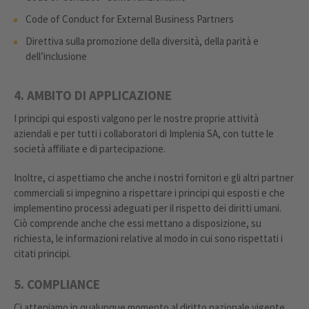
Code of Conduct for External Business Partners
Direttiva sulla promozione della diversità, della parità e
dell’inclusione
4. AMBITO DI APPLICAZIONE
I principi qui esposti valgono per le nostre proprie attività
aziendali e per tutti i collaboratori di Implenia SA, con tutte le
società affiliate e di partecipazione.
Inoltre, ci aspettiamo che anche i nostri fornitori e gli altri partner
commerciali si impegnino a rispettare i principi qui esposti e che
implementino processi adeguati per il rispetto dei diritti umani.
Ciò comprende anche che essi mettano a disposizione, su
richiesta, le informazioni relative al modo in cui sono rispettati i
citati principi.
5. COMPLIANCE
Ci atteniamo in qualunque momento al diritto nazionale vigente.