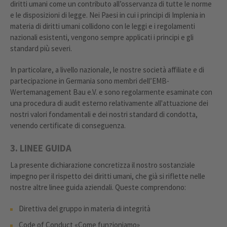
diritti umani come un contributo all’osservanza di tutte le norme
e le disposizioni di legge. Nei Paesi in cui i principi di Implenia in
materia di diritti umani collidono con le leggi e i regolamenti
nazionali esistenti, vengono sempre applicati i principi e gli
standard più severi.
In particolare, a livello nazionale, le nostre società affiliate e di
partecipazione in Germania sono membri dell’EMB-
Wertemanagement Bau e.V. e sono regolarmente esaminate con
una procedura di audit esterno relativamente all'attuazione dei
nostri valori fondamentali e dei nostri standard di condotta,
venendo certificate di conseguenza.
3. LINEE GUIDA
La presente dichiarazione concretizza il nostro sostanziale
impegno per il rispetto dei diritti umani, che già si riflette nelle
nostre altre linee guida aziendali. Queste comprendono:
Direttiva del gruppo in materia di integrità
Code of Conduct «Come funzioniamo»