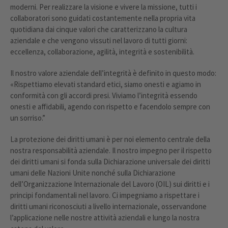
moderni. Per realizzare la visione e vivere la missione, tutti i
collaboratori sono guidati costantemente nella propria vita
quotidiana dai cinque valori che caratterizzano la cultura
aziendale e che vengono vissuti nel lavoro di tutti giorni:
eccellenza, collaborazione, agilità, integrità e sostenibilità.
Il nostro valore aziendale dell’integrità è definito in questo modo:
«Rispettiamo elevati standard etici, siamo onesti e agiamo in
conformità con gli accordi presi. Viviamo l’integrità essendo
onesti e affidabili, agendo con rispetto e facendolo sempre con
un sorriso.”
La protezione dei diritti umani è per noi elemento centrale della
nostra responsabilità aziendale. Il nostro impegno per il rispetto
dei diritti umani si fonda sulla Dichiarazione universale dei diritti
umani delle Nazioni Unite nonché sulla Dichiarazione
dell’Organizzazione Internazionale del Lavoro (OIL) sui diritti e i
principi fondamentali nel lavoro. Ci impegniamo a rispettare i
diritti umani riconosciuti a livello internazionale, osservandone
l’applicazione nelle nostre attività aziendali e lungo la nostra