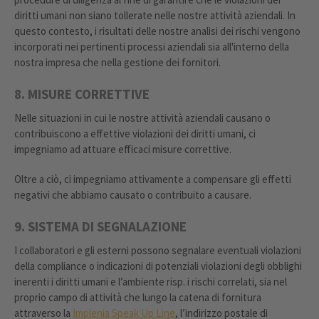
diritti umani non siano tollerate nelle nostre attività aziendali. In
questo contesto, i risultati delle nostre analisi dei rischi vengono
incorporati nei pertinenti processi aziendali sia all'interno della
nostra impresa che nella gestione dei fornitori.
8. MISURE CORRETTIVE
Nelle situazioni in cui le nostre attività aziendali causano o
contribuiscono a effettive violazioni dei diritti umani, ci
impegniamo ad attuare efficaci misure correttive.
Oltre a ciò, ci impegniamo attivamente a compensare gli effetti
negativi che abbiamo causato o contribuito a causare.
9. SISTEMA DI SEGNALAZIONE
I collaboratori e gli esterni possono segnalare eventuali violazioni
della compliance o indicazioni di potenziali violazioni degli obblighi
inerenti i diritti umani e l’ambiente risp. i rischi correlati, sia nel
proprio campo di attività che lungo la catena di fornitura
attraverso la
Implenia Speak Up Line
, l’indirizzo postale di