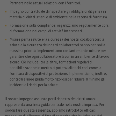
Partners nelle attuali relazioni con i fornitori.
Impegno contrattuale di rispettare gli obblighi di diligenza in
materia di diritti umani e di ambiente nella catena di fornitura.
Formazione sulla compliance: organizziamo regolarmente corsi
di formazione nei campi di attività interessati.
Misure per la salute e la sicurezza dei nostri collaboratori: la
salute e la sicurezza dei nostri collaboratori hanno per noi la
massima priorità. Implementiamo costantemente misure per
garantire che ogni collaboratore lavori in un ambiente di lavoro
sicuro. Ciò include, tra le altre, formazioni regolari di
sensibilizzazione in merito ai potenziali rischi così come la
fornitura di dispositivi di protezione. Implementiamo, inoltre,
controlli e linee guida molto rigorosi per ridurre al minimo gli
incidenti e i rischi per la salute.
Il nostro impegno assunto per il rispetto dei diritti umani
rappresenta una linea guida centrale nella nostra impresa. Per
soddisfare questa esigenza, abbiamo introdotto efficaci
procedure di diligenza al fine di garantire che le violazioni dei