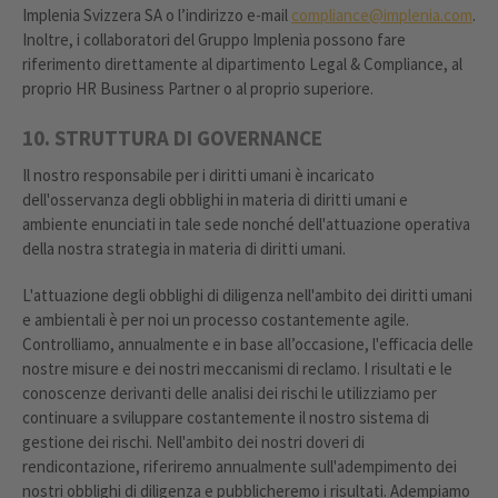
Implenia Svizzera SA o l’indirizzo e-mail
compliance@implenia.com
.
Inoltre, i collaboratori del Gruppo Implenia possono fare
riferimento direttamente al dipartimento Legal & Compliance, al
proprio HR Business Partner o al proprio superiore.
10. STRUTTURA DI GOVERNANCE
Il nostro responsabile per i diritti umani è incaricato
dell'osservanza degli obblighi in materia di diritti umani e
ambiente enunciati in tale sede nonché dell'attuazione operativa
della nostra strategia in materia di diritti umani.
L'attuazione degli obblighi di diligenza nell'ambito dei diritti umani
e ambientali è per noi un processo costantemente agile.
Controlliamo, annualmente e in base all’occasione, l'efficacia delle
nostre misure e dei nostri meccanismi di reclamo. I risultati e le
conoscenze derivanti delle analisi dei rischi le utilizziamo per
continuare a sviluppare costantemente il nostro sistema di
gestione dei rischi. Nell'ambito dei nostri doveri di
rendicontazione, riferiremo annualmente sull'adempimento dei
nostri obblighi di diligenza e pubblicheremo i risultati. Adempiamo