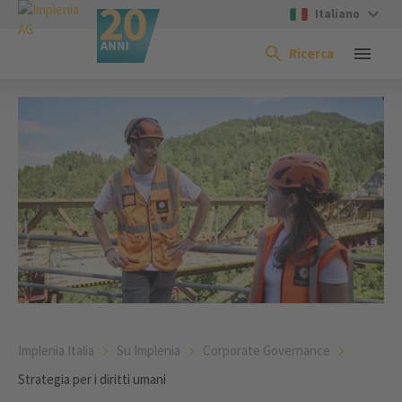
Italiano
Ricerca
Implenia Italia
Su Implenia
Corporate Governance
Strategia per i diritti umani