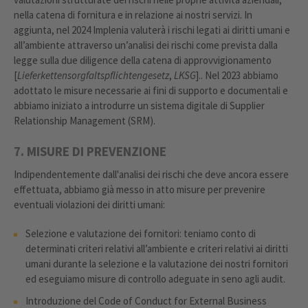
nella catena di fornitura e in relazione ai nostri servizi. In
aggiunta, nel 2024 Implenia valuterà i rischi legati ai diritti umani e
all’ambiente attraverso un’analisi dei rischi come prevista dalla
legge sulla due diligence della catena di approvvigionamento
[
Lieferkettensorgfaltspflichtengesetz
,
LKSG
].. Nel 2023 abbiamo
adottato le misure necessarie ai fini di supporto e documentali e
abbiamo iniziato a introdurre un sistema digitale di Supplier
Relationship Management (SRM).
7. MISURE DI PREVENZIONE
Indipendentemente dall'analisi dei rischi che deve ancora essere
effettuata, abbiamo già messo in atto misure per prevenire
eventuali violazioni dei diritti umani:
Selezione e valutazione dei fornitori: teniamo conto di
determinati criteri relativi all’ambiente e criteri relativi ai diritti
umani durante la selezione e la valutazione dei nostri fornitori
ed eseguiamo misure di controllo adeguate in seno agli audit.
Introduzione del Code of Conduct for External Business