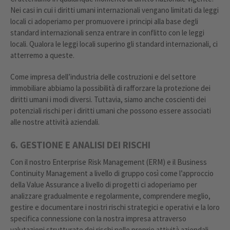
Nei casi in cui i diritti umani internazionali vengano limitati da leggi
locali ci adoperiamo per promuovere i principi alla base degli
standard internazionali senza entrare in conflitto con le leggi
locali. Qualora le leggi locali superino gli standard internazionali, ci
atterremo a queste.
Come impresa dell’industria delle costruzioni e del settore
immobiliare abbiamo la possibilità di rafforzare la protezione dei
diritti umani i modi diversi. Tuttavia, siamo anche coscienti dei
potenziali rischi per i diritti umani che possono essere associati
alle nostre attività aziendali.
6. GESTIONE E ANALISI DEI RISCHI
Con il nostro Enterprise Risk Management (ERM) e il Business
Continuity Management a livello di gruppo così come l’approccio
della Value Assurance a livello di progetti ci adoperiamo per
analizzare gradualmente e regolarmente, comprendere meglio,
gestire e documentare i nostri rischi strategici e operativi e la loro
specifica connessione con la nostra impresa attraverso
valutazioni strutturate dei rischi nelle proprie attività aziendali,