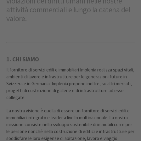
violazioni dei diritti umani nelle nostre
attività commerciali e lungo la catena del
valore.
1. CHI SIAMO
Il fornitore di servizi edili e immobiliari Implenia realizza spazi vitali,
ambienti di lavoro e infrastrutture per le generazioni future in
Svizzera e in Germania. Implenia propone inoltre, su altri mercati,
progetti di costruzione di gallerie e di infrastrutture ad esse
collegate.
La nostra visione è quella di essere un fornitore di servizi edili e
immobiliari integrato e leader a livello multinazionale. La nostra
missione consiste nello sviluppo sostenibile di immobili con e per
le persone nonché nella costruzione di edifici e infrastrutture per
soddisfare le loro esigenze di abitazione, lavoro e viaggio