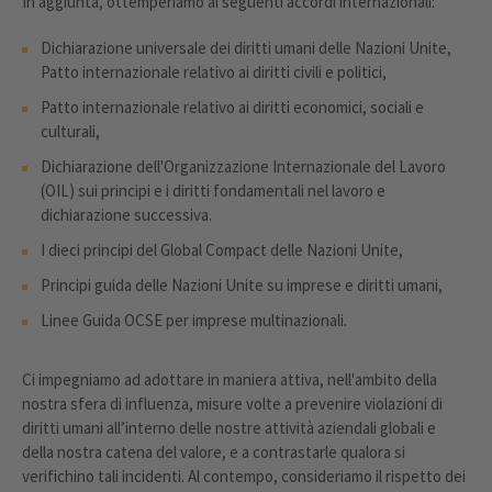
In aggiunta, ottemperiamo ai seguenti accordi internazionali:
Dichiarazione universale dei diritti umani delle Nazioni Unite,
Patto internazionale relativo ai diritti civili e politici,
Patto internazionale relativo ai diritti economici, sociali e
culturali,
Dichiarazione dell'Organizzazione Internazionale del Lavoro
(OIL) sui principi e i diritti fondamentali nel lavoro e
dichiarazione successiva.
I dieci principi del Global Compact delle Nazioni Unite,
Principi guida delle Nazioni Unite su imprese e diritti umani,
Linee Guida OCSE per imprese multinazionali.
Ci impegniamo ad adottare in maniera attiva, nell'ambito della
nostra sfera di influenza, misure volte a prevenire violazioni di
diritti umani all’interno delle nostre attività aziendali globali e
della nostra catena del valore, e a contrastarle qualora si
verifichino tali incidenti. Al contempo, consideriamo il rispetto dei