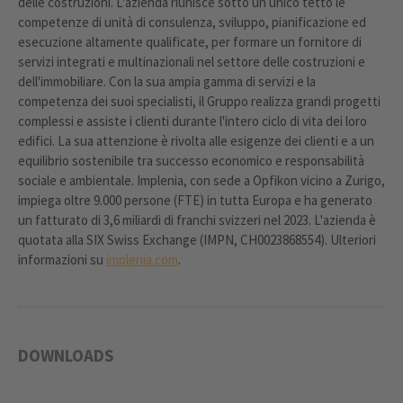
delle costruzioni. L'azienda riunisce sotto un unico tetto le
competenze di unità di consulenza, sviluppo, pianificazione ed
esecuzione altamente qualificate, per formare un fornitore di
servizi integrati e multinazionali nel settore delle costruzioni e
dell'immobiliare. Con la sua ampia gamma di servizi e la
competenza dei suoi specialisti, il Gruppo realizza grandi progetti
complessi e assiste i clienti durante l'intero ciclo di vita dei loro
edifici. La sua attenzione è rivolta alle esigenze dei clienti e a un
equilibrio sostenibile tra successo economico e responsabilità
sociale e ambientale. Implenia, con sede a Opfikon vicino a Zurigo,
impiega oltre 9.000 persone (FTE) in tutta Europa e ha generato
un fatturato di 3,6 miliardi di franchi svizzeri nel 2023. L'azienda è
quotata alla SIX Swiss Exchange (IMPN, CH0023868554). Ulteriori
informazioni su
implenia.com
.
DOWNLOADS