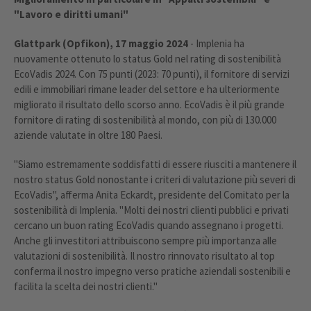
"Lavoro e diritti umani"
Glattpark (Opfikon), 17 maggio 2024
- Implenia ha
nuovamente ottenuto lo status Gold nel rating di sostenibilità
EcoVadis 2024. Con 75 punti (2023: 70 punti), il fornitore di servizi
edili e immobiliari rimane leader del settore e ha ulteriormente
migliorato il risultato dello scorso anno. EcoVadis è il più grande
fornitore di rating di sostenibilità al mondo, con più di 130.000
aziende valutate in oltre 180 Paesi.
"Siamo estremamente soddisfatti di essere riusciti a mantenere il
nostro status Gold nonostante i criteri di valutazione più severi di
EcoVadis", afferma Anita Eckardt, presidente del Comitato per la
sostenibilità di Implenia. "Molti dei nostri clienti pubblici e privati
cercano un buon rating EcoVadis quando assegnano i progetti.
Anche gli investitori attribuiscono sempre più importanza alle
valutazioni di sostenibilità. Il nostro rinnovato risultato al top
conferma il nostro impegno verso pratiche aziendali sostenibili e
facilita la scelta dei nostri clienti."