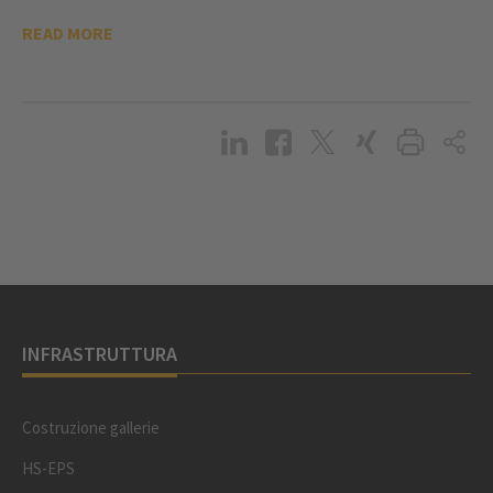
READ MORE
INFRASTRUTTURA
Costruzione gallerie
HS-EPS