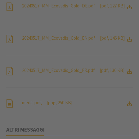
20240517_MM_Ecovadis_Gold_DE.pdf
[pdf, 127 KB]
20240517_MM_Ecovadis_Gold_EN.pdf
[pdf, 146 KB]
20240517_MM_Ecovadis_Gold_FR.pdf
[pdf, 130 KB]
medal.png
[png, 250 KB]
ALTRI MESSAGGI