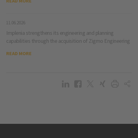
READ MORE
11.06.2026
Implenia strengthens its engineering and planning
capabilities through the acquisition of Zigmo Engineering
READ MORE