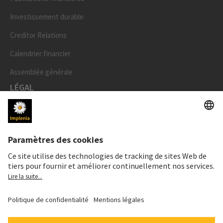
Investissement durable
Creditor Relations
Calendrier financier
Assemblée générale
LÉGAL
Mentions légales
Données personnelles
Déclaration cookies et social media
Paramètres de confidentialité
Speak Up Line
PRIX DE L'ACTION