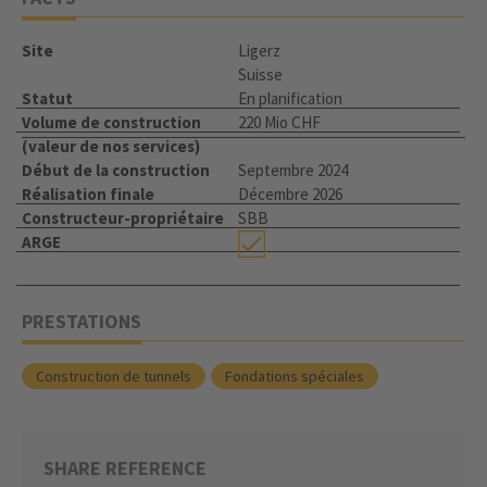
Site
Ligerz
Suisse
Statut
En planification
Volume de construction
220 Mio CHF
(valeur de nos services)
Début de la construction
Septembre 2024
Réalisation finale
Décembre 2026
Constructeur-propriétaire
SBB
ARGE
PRESTATIONS
Construction de tunnels
Fondations spéciales
SHARE REFERENCE