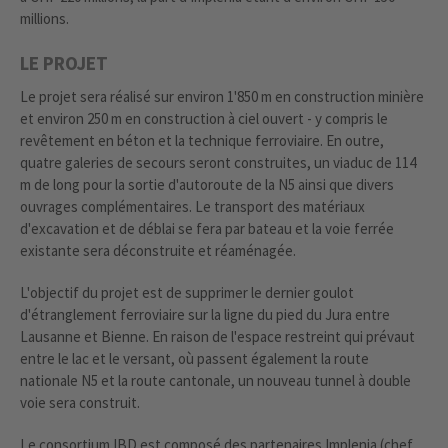
millions.
LE PROJET
Le projet sera réalisé sur environ 1'850 m en construction minière
et environ 250 m en construction à ciel ouvert - y compris le
revêtement en béton et la technique ferroviaire. En outre,
quatre galeries de secours seront construites, un viaduc de 114
m de long pour la sortie d'autoroute de la N5 ainsi que divers
ouvrages complémentaires. Le transport des matériaux
d'excavation et de déblai se fera par bateau et la voie ferrée
existante sera déconstruite et réaménagée.
L'objectif du projet est de supprimer le dernier goulot
d'étranglement ferroviaire sur la ligne du pied du Jura entre
Lausanne et Bienne. En raison de l'espace restreint qui prévaut
entre le lac et le versant, où passent également la route
nationale N5 et la route cantonale, un nouveau tunnel à double
voie sera construit.
Le consortium IBD est composé des partenaires Implenia (chef