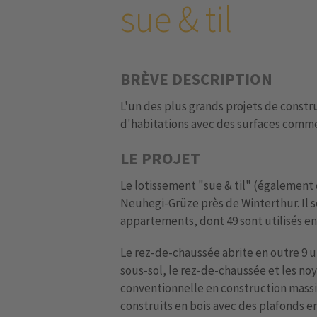
sue & til
BRÈVE DESCRIPTION
L'un des plus grands projets de constr
d'habitations avec des surfaces comme
LE PROJET
Le lotissement "sue & til" (également 
Neuhegi-Grüze près de Winterthur. Il 
appartements, dont 49 sont utilisés en
Le rez-de-chaussée abrite en outre 9 
sous-sol, le rez-de-chaussée et les noy
conventionnelle en construction massi
construits en bois avec des plafonds e