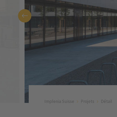
Implenia Suisse
Projets
Détail