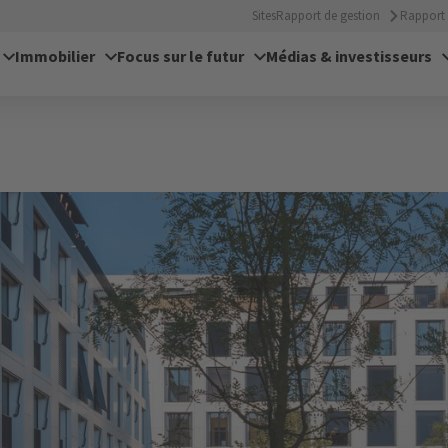
Sites
Rapport de gestion
Rapport 
Immobilier
Focus sur le futur
Médias & investisseurs