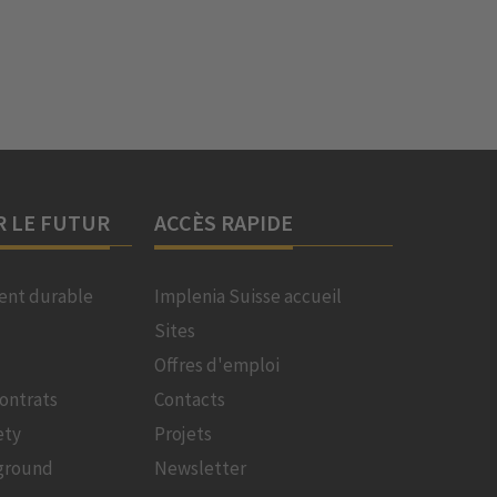
R LE FUTUR
ACCÈS RAPIDE
nt durable
Implenia Suisse accueil
Sites
Offres d'emploi
ontrats
Contacts
ety
Projets
ground
Newsletter