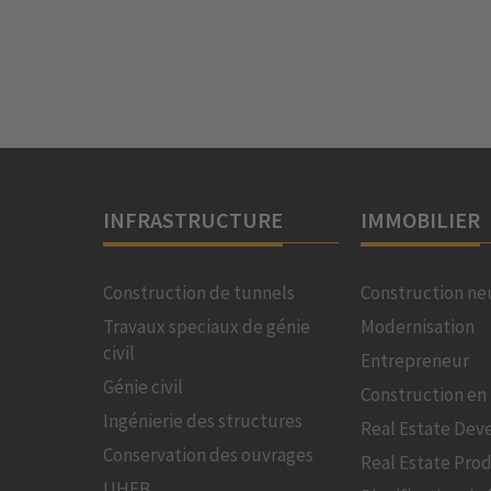
INFRASTRUCTURE
IMMOBILIER
Construction de tunnels
Construction ne
Travaux speciaux de génie
Modernisation
civil
Entrepreneur
Génie civil
Construction en 
Ingénierie des structures
Real Estate De
Conservation des ouvrages
Real Estate Pro
UHFB