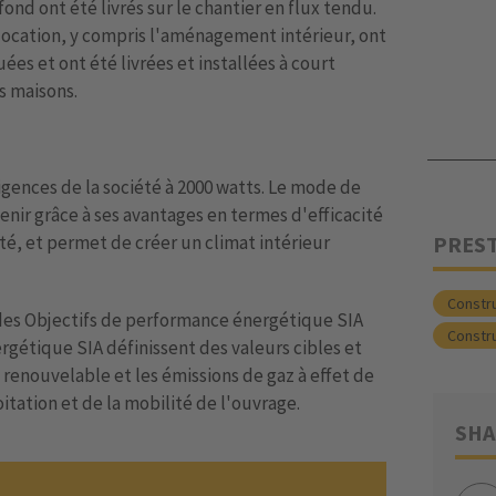
ond ont été livrés sur le chantier en flux tendu.
location, y compris l'aménagement intérieur, ont
s et ont été livrées et installées à court
s maisons.
igences de la société à 2000 watts. Le mode de
venir grâce à ses avantages en termes d'efficacité
PRES
té, et permet de créer un climat intérieur
Constr
es des Objectifs de performance énergétique SIA
Constr
rgétique SIA définissent des valeurs cibles et
 renouvelable et les émissions de gaz à effet de
oitation et de la mobilité de l'ouvrage.
SHA