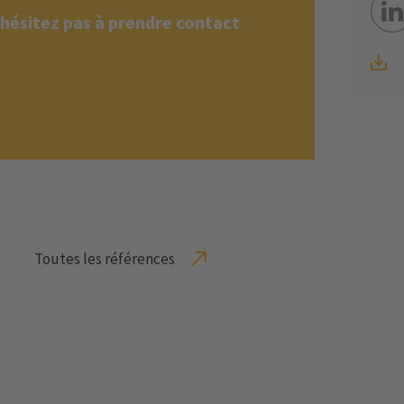
'hésitez pas à prendre contact
Toutes les références