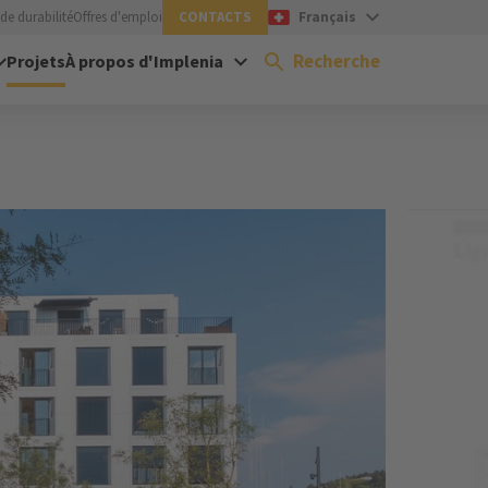
de durabilité
Offres d'emploi
CONTACTS
Français
Recherche
Projets
À propos d'Implenia