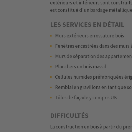
extérieurs et intérieurs sont construit
est constitué d'un bardage métallique
LES SERVICES EN DÉTAIL
Murs extérieurs en ossature bois
Fenêtres encastrées dans des murs à
Murs de séparation des appartement
Planchers en bois massif
Cellules humides préfabriquées éri
Remblai en gravillons en tant que so
Tôles de façade y compris UK
DIFFICULTÉS
La construction en bois à partir du pr