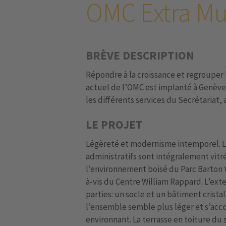
OMC Extra Mu
BRÈVE DESCRIPTION
Répondre à la croissance et regrouper l
actuel de l’OMC est implanté à Genève e
les différents services du Secrétariat,
LE PROJET
Légèreté et modernisme intemporel. Le
administratifs sont intégralement vitr
l’environnement boisé du Parc Barton
à-vis du Centre William Rappard. L’ex
parties: un socle et un bâtiment crista
l’ensemble semble plus léger et s’acco
environnant. La terrasse en toiture du 