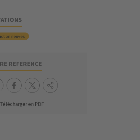
TATIONS
uction neuves
RE REFERENCE
Télécharger en PDF