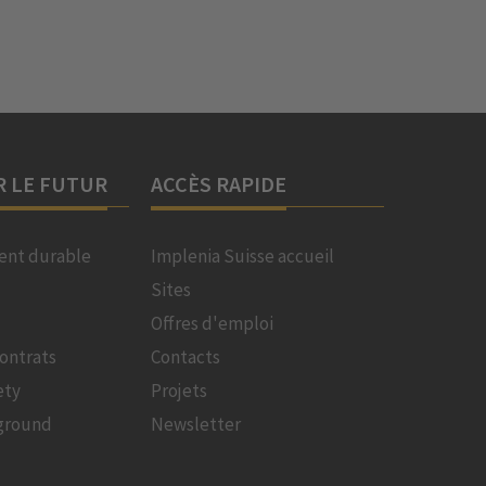
R LE FUTUR
ACCÈS RAPIDE
nt durable
Implenia Suisse accueil
Sites
Offres d'emploi
ontrats
Contacts
ety
Projets
ground
Newsletter