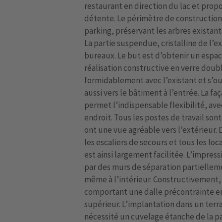
restaurant en direction du lac et prop
détente. Le périmètre de construction d
parking, préservant les arbres existan
La partie suspendue, cristalline de l’ex
bureaux. Le but est d’obtenir un espa
réalisation constructive en verre doub
formidablement avec l’existant et s’o
aussi vers le bâtiment à l’entrée. La 
permet l’indispensable flexibilité, av
endroit. Tous les postes de travail son
ont une vue agréable vers l’extérieur. 
les escaliers de secours et tous les loc
est ainsi largement facilitée. L’impres
par des murs de séparation partielleme
même à l’intérieur. Constructivement,
comportant une dalle précontrainte en 
supérieur. L’implantation dans un terr
nécessité un cuvelage étanche de la pa