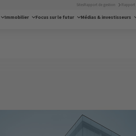
Sites
Rapport de gestion
Rapport 
Immobilier
Focus sur le futur
Médias & investisseurs