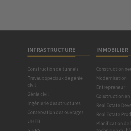
INFRASTRUCTURE
IMMOBILIER
Construction de tunnels
Construction ne
Travaux speciaux de génie
Modernisation
civil
Entrepreneur
Génie civil
Construction en 
Ingénierie des structures
Real Estate De
Conservation des ouvrages
Real Estate Pro
UHFB
Planification de 
S-EPS
technique du b