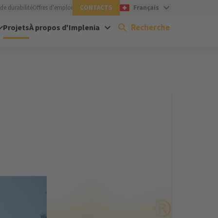
de durabilité
Offres d'emploi
CONTACTS
Français
Recherche
Projets
À propos d'Implenia