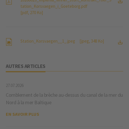
tation_Korsvaegen_i_Goeteborg.pdf
[pdf, 270 Ko]
Station_Korsvaegen__1_.jpeg
[jpeg, 348 Ko]
AUTRES ARTICLES
27.07.2026
Comblement de la brèche au-dessus du canal de la mer du
Nord à la mer Baltique
EN SAVOIR PLUS