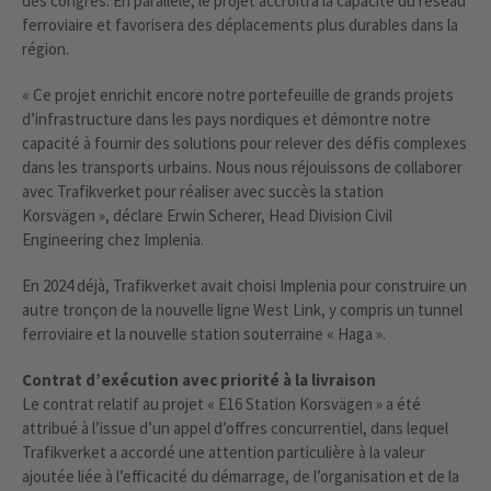
des congrès. En parallèle, le projet accroîtra la capacité du réseau
ferroviaire et favorisera des déplacements plus durables dans la
région.
« Ce projet enrichit encore notre portefeuille de grands projets
d’infrastructure dans les pays nordiques et démontre notre
capacité à fournir des solutions pour relever des défis complexes
dans les transports urbains. Nous nous réjouissons de collaborer
avec Trafikverket pour réaliser avec succès la station
Korsvägen », déclare Erwin Scherer, Head Division Civil
Engineering chez Implenia.
En 2024 déjà, Trafikverket avait choisi Implenia pour construire un
autre tronçon de la nouvelle ligne West Link, y compris un tunnel
ferroviaire et la nouvelle station souterraine « Haga ».
Contrat d’exécution avec priorité à la livraison
Le contrat relatif au projet « E16 Station Korsvägen » a été
attribué à l’issue d’un appel d’offres concurrentiel, dans lequel
Trafikverket a accordé une attention particulière à la valeur
ajoutée liée à l’efficacité du démarrage, de l’organisation et de la