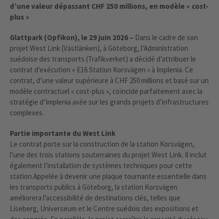
d’une valeur dépassant CHF 250 millions, en modèle « cost-
plus »
Glattpark (Opfikon), le 29 juin 2026 –
Dans le cadre de son
projet West Link (Västlänken), à Göteborg, l’Administration
suédoise des transports (Trafikverket) a décidé d’attribuer le
contrat d’exécution « E16 Station Korsvägen » à Implenia. Ce
contrat, d’une valeur supérieure à CHF 250 millions et basé sur un
modèle contractuel « cost-plus », coïncide parfaitement avec la
stratégie d’Implenia axée sur les grands projets d’infrastructures
complexes.
Partie importante du West Link
Le contrat porte sur la construction de la station Korsvägen,
l’une des trois stations souterraines du projet West Link. Il inclut
également l’installation de systèmes techniques pour cette
station.Appelée à devenir une plaque tournante essentielle dans
les transports publics à Göteborg, la station Korsvägen
améliorera l’accessibilité de destinations clés, telles que
Liseberg, Universeum et le Centre suédois des expositions et