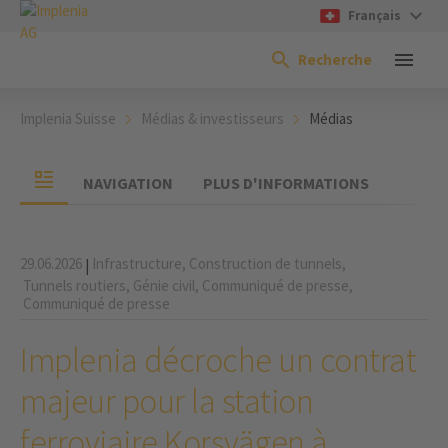
Français
Recherche
Implenia Suisse
Médias & investisseurs
Médias
NAVIGATION
PLUS D'INFORMATIONS
29.06.2026
Infrastructure,
Construction de tunnels,
|
Tunnels routiers,
Génie civil,
Communiqué de presse,
Communiqué de presse
Implenia décroche un contrat
majeur pour la station
ferroviaire Korsvägen à