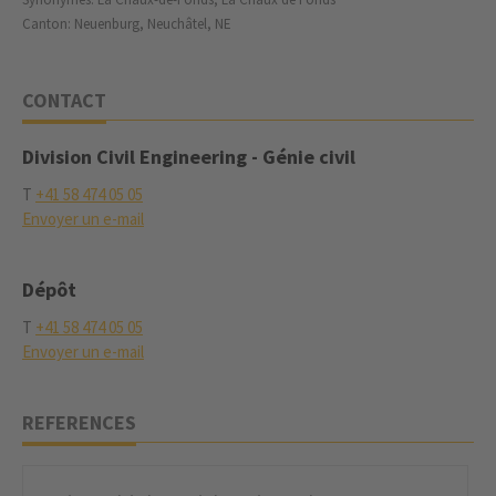
Canton: Neuenburg, Neuchâtel, NE
CONTACT
Division Civil Engineering - Génie civil
T
+41 58 474 05 05
Envoyer un e-mail
Dépôt
T
+41 58 474 05 05
Envoyer un e-mail
REFERENCES