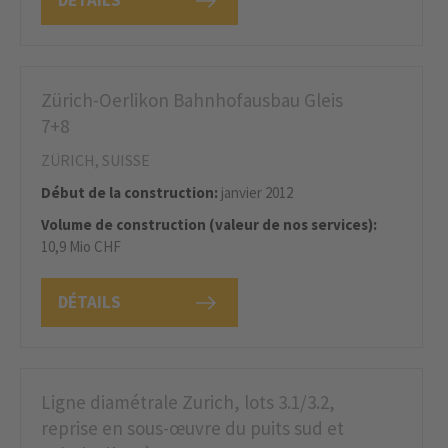
DÉTAILS
Zürich-Oerlikon Bahnhofausbau Gleis
7+8
ZÜRICH, SUISSE
Début de la construction:
janvier 2012
Volume de construction (valeur de nos services):
10,9 Mio CHF
DÉTAILS
Ligne diamétrale Zurich, lots 3.1/3.2,
reprise en sous-œuvre du puits sud et