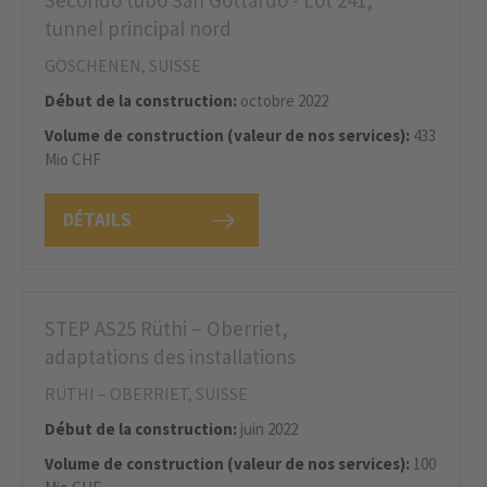
Secondo tubo San Gottardo - Lot 241,
tunnel principal nord
GÖSCHENEN, SUISSE
Début de la construction:
octobre 2022
Volume de construction (valeur de nos services):
433
Mio CHF
DÉTAILS
STEP AS25 Rüthi – Oberriet,
adaptations des installations
RÜTHI – OBERRIET, SUISSE
Début de la construction:
juin 2022
Volume de construction (valeur de nos services):
100