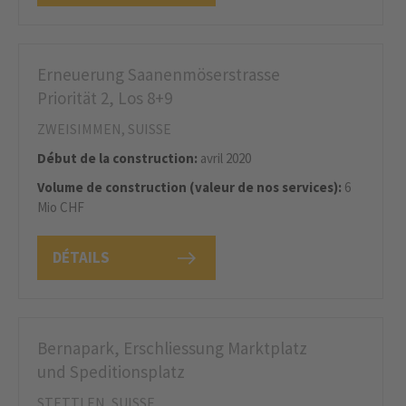
Erneuerung Saanenmöserstrasse
Priorität 2, Los 8+9
ZWEISIMMEN, SUISSE
Début de la construction:
avril 2020
Volume de construction (valeur de nos services):
6
Mio CHF
DÉTAILS
Bernapark, Erschliessung Marktplatz
und Speditionsplatz
STETTLEN, SUISSE