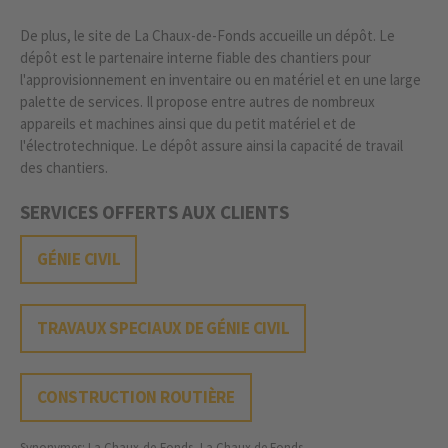
De plus, le site de La Chaux-de-Fonds accueille un dépôt. Le
dépôt est le partenaire interne fiable des chantiers pour
l'approvisionnement en inventaire ou en matériel et en une large
palette de services. Il propose entre autres de nombreux
appareils et machines ainsi que du petit matériel et de
l'électrotechnique. Le dépôt assure ainsi la capacité de travail
des chantiers.
SERVICES OFFERTS AUX CLIENTS
GÉNIE CIVIL
TRAVAUX SPECIAUX DE GÉNIE CIVIL
CONSTRUCTION ROUTIÈRE
Synonymes: La Chaux-de-Fonds, La Chaux de Fonds