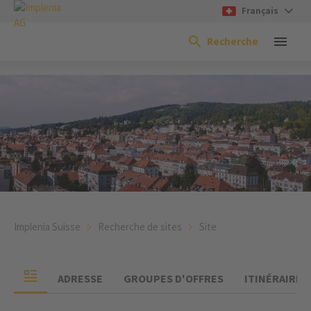
Français
Recherche
Implenia Suisse
Recherche de sites
Site
ADRESSE
GROUPES D'OFFRES
ITINÉRAIRE