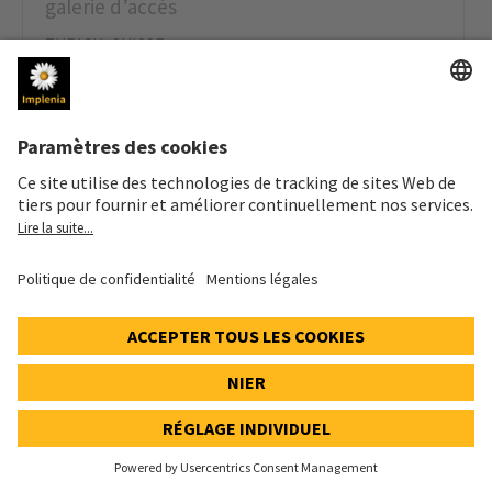
galerie d’accès
ZURICH, SUISSE
Début de la construction:
mai 2008
Volume de construction (valeur de nos services):
11,4 Mio CHF
DÉTAILS
Ligne diamétrale de Zurich, lot 2, gare
de Löwenstrasse
ZURICH, SUISSE
Début de la construction:
mai 2008
Volume de construction (valeur de nos services):
33,8 Mio CHF