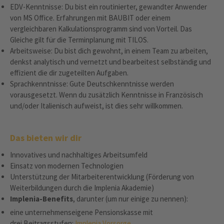
EDV-Kenntnisse: Du bist ein routinierter, gewandter Anwender
von MS Office. Erfahrungen mit BAUBIT oder einem
vergleichbaren Kalkulationsprogramm sind von Vorteil. Das
Gleiche gilt für die Terminplanung mit TILOS.
Arbeitsweise: Du bist dich gewohnt, in einem Team zu arbeiten,
denkst analytisch und vernetzt und bearbeitest selbständig und
effizient die dir zugeteilten Aufgaben.
Sprachkenntnisse: Gute Deutschkenntnisse werden
vorausgesetzt. Wenn du zusätzlich Kenntnisse in Französisch
und/oder Italienisch aufweist, ist dies sehr willkommen.
Das bieten wir dir
Innovatives und nachhaltiges Arbeitsumfeld
Einsatz von modernen Technologien
Unterstützung der Mitarbeiterentwicklung (Förderung von
Weiterbildungen durch die Implenia Akademie)
Implenia-Benefits
, darunter (um nur einige zu nennen):
eine unternehmenseigene Pensionskasse mit
drei Beitragsstufen:
Implenia Vorsorge