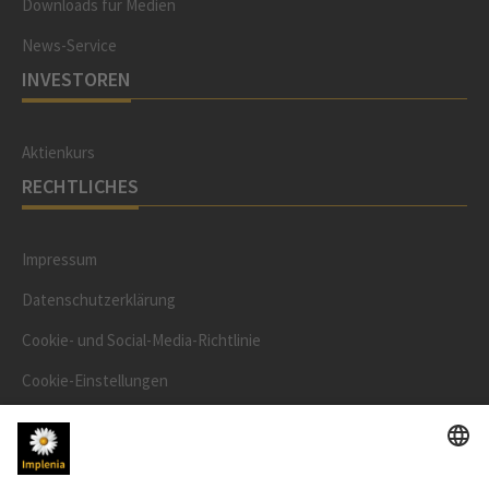
Downloads für Medien
News-Service
INVESTOREN
Aktienkurs
RECHTLICHES
Impressum
Datenschutzerklärung
Cookie- und Social-Media-Richtlinie
Cookie-Einstellungen
Speak Up Line
AKTIENKURS