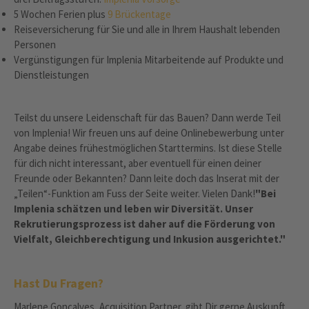
5 Wochen Ferien plus
9 Brückentage
Reiseversicherung für Sie und alle in Ihrem Haushalt lebenden
Personen
Vergünstigungen für Implenia Mitarbeitende auf Produkte und
Dienstleistungen
Teilst du unsere Leidenschaft für das Bauen? Dann werde Teil
von Implenia! Wir freuen uns auf deine Onlinebewerbung unter
Angabe deines frühestmöglichen Starttermins. Ist diese Stelle
für dich nicht interessant, aber eventuell für einen deiner
Freunde oder Bekannten? Dann leite doch das Inserat mit der
„Teilen“-Funktion am Fuss der Seite weiter. Vielen Dank!
"Bei
Implenia schätzen und leben wir Diversität. Unser
Rekrutierungsprozess ist daher auf die Förderung von
Vielfalt, Gleichberechtigung und Inkusion ausgerichtet."
Hast Du Fragen?
Marlene Gonçalves, Acquisition Partner, gibt Dir gerne Auskunft.