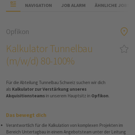
NAVIGATION
JOB ALARM
ÄHNLICHE JOBS
Opfikon
Kalkulator Tunnelbau
(m/w/d) 80-100%
Für die Abteilung Tunnelbau Schweiz suchen wir dich
als
Kalkulator zur Verstärkung unseres
Akquisitionsteams
in unserem Hauptsitz in
Opfikon
.
Das bewegt dich
Verantwortlich für die Kalkulation von komplexen Projekten im
Bereich Untertagbau in einem Angebotsteam unter der Leitung