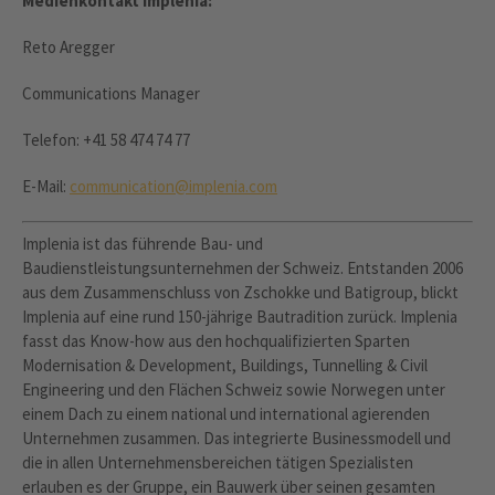
Medienkontakt Implenia:
Reto Aregger
Communications Manager
Telefon: +41 58 474 74 77
E-Mail:
communication@implenia.com
Implenia ist das führende Bau- und
Baudienstleistungsunternehmen der Schweiz. Entstanden 2006
aus dem Zusammenschluss von Zschokke und Batigroup, blickt
Implenia auf eine rund 150-jährige Bautradition zurück. Implenia
fasst das Know-how aus den hochqualifizierten Sparten
Modernisation & Development, Buildings, Tunnelling & Civil
Engineering und den Flächen Schweiz sowie Norwegen unter
einem Dach zu einem national und international agierenden
Unternehmen zusammen. Das integrierte Businessmodell und
die in allen Unternehmensbereichen tätigen Spezialisten
erlauben es der Gruppe, ein Bauwerk über seinen gesamten