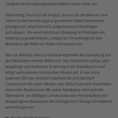
Tätigkeit als Verwaltungsratspräsident seinen Dank aus.
Gleichzeitig freut sich die Gruppe, dass es ihr mit dem vor zwei
Jahren in den Verwaltungsrat gewählten Hubert Achermann
gelungen ist, einen bestens ausgewiesenen Nachfolger
aufzubauen. Um einen nahtlosen Übergang im Präsidium von
Implenia zu gewährleisten, schlägt der Verwaltungsrat den
Aktionären die Wahl von Hubert Achermann vor.
Neu zur Wahl ins oberste Gremium empfiehlt der Verwaltungsrat
den Aktionären Henner Mahlstedt. Herr Mahlstedt verfügt über
langjährige und weltweite Erfahrung in der Bauindustrie und
bringt umfassendes technisches Wissen mit. Er war unter
anderem CEO von Hochtief Solutions AG und Hochtief
Construction AG sowie Member des Global Executive Board beim
deutschen Baukonzern. Mit seiner Kandidatur wird nach der
Übernahme von Bilfinger Construction eine Persönlichkeit mit
ausgeprägtem Bauwissen die strategische Führung von Implenia
optimal ergänzen.