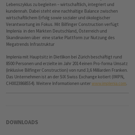
Lebenszyklus zu begleiten – wirtschaftlich, integriert und
kundennah. Dabei steht eine nachhaltige Balance zwischen
wirtschaftlichem Erfolg sowie sozialer und ökologischer
Verantwortung im Fokus. Mit Bilfinger Construction verfügt
Implenia in den Märkten Deutschland, Österreich und
Skandinavien über eine starke Plattform zur Nutzung des
Megatrends Infrastruktur
Implenia mit Hauptsitz in Dietlikon bei Zürich beschäftigt rund
8500 Personen und erzielte im Jahr 2014 einen Pro-forma Umsatz
(inklusive Bilfinger Construction) von rund 3,6 Milliarden Franken.
Das Unternehmen ist an der SIX Swiss Exchange kotiert (IMPN,
CH0023868554). Weitere Informationen unter
www.implenia.com
.
DOWNLOADS