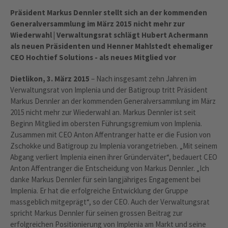
Präsident Markus Dennler stellt sich an der kommenden
Generalversammlung im März 2015 nicht mehr zur
Wiederwahl | Verwaltungsrat schlägt Hubert Achermann
als neuen Präsidenten und Henner Mahlstedt ehemaliger
CEO Hochtief Solutions - als neues Mitglied vor
Dietlikon, 3. März 2015
– Nach insgesamt zehn Jahren im
Verwaltungsrat von Implenia und der Batigroup tritt Präsident
Markus Dennler an der kommenden Generalversammlung im März
2015 nicht mehr zur Wiederwahl an. Markus Dennler ist seit
Beginn Mitglied im obersten Führungsgremium von Implenia.
Zusammen mit CEO Anton Affentranger hatte er die Fusion von
Zschokke und Batigroup zu Implenia vorangetrieben. „Mit seinem
Abgang verliert Implenia einen ihrer Gründerväter“, bedauert CEO
Anton Affentranger die Entscheidung von Markus Dennler. „Ich
danke Markus Dennler für sein langjähriges Engagement bei
Implenia. Er hat die erfolgreiche Entwicklung der Gruppe
massgeblich mitgeprägt“, so der CEO. Auch der Verwaltungsrat
spricht Markus Dennler für seinen grossen Beitrag zur
erfolgreichen Positionierung von Implenia am Markt und seine