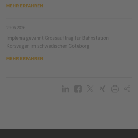
MEHR ERFAHREN
29.06.2026
Implenia gewinnt Grossauftrag für Bahnstation
Korsvägen im schwedischen Göteborg
MEHR ERFAHREN