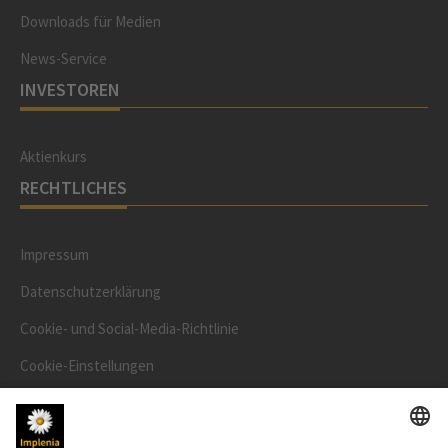
Downloads für Medien
News-Service
INVESTOREN
Aktienkurs
RECHTLICHES
Impressum
Datenschutzerklärung
Cookie- und Social-Media-Richtlinie
Cookie-Einstellungen
Speak Up Line
AKTIENKURS