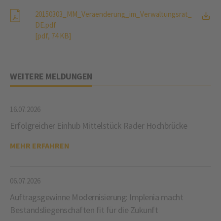
20150303_MM_Veraenderung_im_Verwaltungsrat_
DE.pdf
[pdf, 74 KB]
WEITERE MELDUNGEN
16.07.2026
Erfolgreicher Einhub Mittelstück Rader Hochbrücke
MEHR ERFAHREN
06.07.2026
Auftragsgewinne Modernisierung: Implenia macht
Bestandsliegenschaften fit für die Zukunft