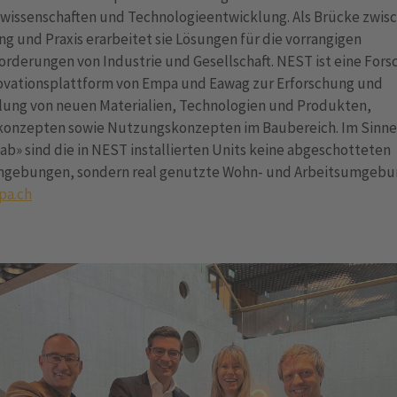
lwissenschaften und Technologieentwicklung. Als Brücke zwis
g und Praxis erarbeitet sie Lösungen für die vorrangigen
rderungen von Industrie und Gesellschaft. NEST ist eine Fors
ovationsplattform von Empa und Eawag zur Erforschung und
lung von neuen Materialien, Technologien und Produkten,
konzepten sowie Nutzungskonzepten im Baubereich. Im Sinne
Lab» sind die in NEST installierten Units keine abgeschotteten
gebungen, sondern real genutzte Wohn- und Arbeitsumgebu
pa.ch