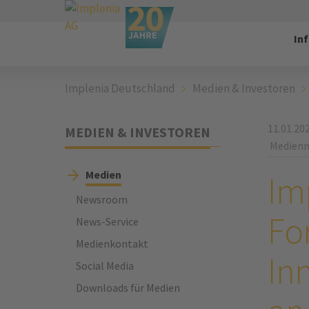
In
Implenia Deutschland
Medien & Investoren
11.01.20
MEDIEN & INVESTOREN
Medienm
Medien
Im
Newsroom
Fo
News-Service
Medienkontakt
In
Social Media
Downloads für Medien