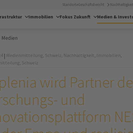
Standorte
Geschäftsbericht
Nachhaltigkeit
frastruktur
Immobilien
Fokus Zukunft
Medien & Invest
Medien
24
Medienmitteilung,
Schweiz,
Nachhaltigkeit,
Immobilien,
|
itteilung,
Schweiz
plenia wird Partner de
rschungs- und
novationsplattform N