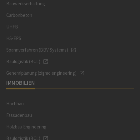
Bauwerkserhaltung
Carbonbeton
UHFB
HS-EPS
Spannverfahren (BBV Systems)
Baulogistik (BCL)
Generalplanung (zigmo engineering)
IMMOBILIEN
Hochbau
Fassadenbau
Holzbau Engineering
Baulogistik (BCL)