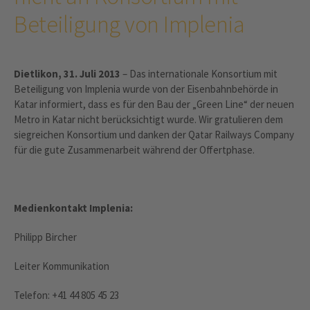
Beteiligung von Implenia
Dietlikon, 31. Juli 2013
– Das internationale Konsortium mit
Beteiligung von Implenia wurde von der Eisenbahnbehörde in
Katar informiert, dass es für den Bau der „Green Line“ der neuen
Metro in Katar nicht berücksichtigt wurde. Wir gratulieren dem
siegreichen Konsortium und danken der Qatar Railways Company
für die gute Zusammenarbeit während der Offertphase.
Medienkontakt Implenia:
Philipp Bircher
Leiter Kommunikation
Telefon: +41 44 805 45 23