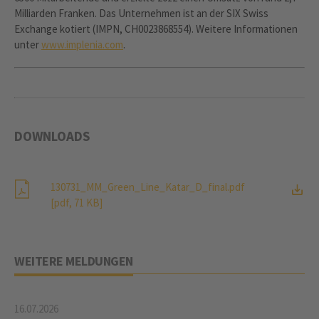
Milliarden Franken. Das Unternehmen ist an der SIX Swiss
Exchange kotiert (IMPN, CH0023868554). Weitere Informationen
unter
www.implenia.com
.
DOWNLOADS
130731_MM_Green_Line_Katar_D_final.pdf
[pdf, 71 KB]
WEITERE MELDUNGEN
16.07.2026