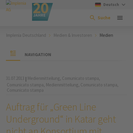
Deutsch
Suche
Implenia Deutschland
Medien & Investoren
Medien
NAVIGATION
31.07.2013
Medienmitteilung,
Comunicato stampa,
|
Comunicato stampa,
Medienmitteilung,
Comunicato stampa,
Comunicato stampa
Auftrag für „Green Line
Underground“ in Katar geht
nicht an Konsortium mit