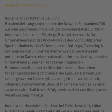
philipp.bircher@implenia.com
Implenia ist das führende Bau- und
Baudienstleistungsunternehmen der Schweiz. Entstanden 2006
aus dem Zusammenschluss von Zschokke und Batigroup, blickt
Implenia auf eine rund 150-jährige Bautradition zurück. Das
Unternehmen fasst das Know-how aus den hochqualifizierten
Sparten Modernisation & Development, Buildings, Tunnelling &
Civil Engineering und den Flächen Schweiz sowie Norwegen
unter einem Dach zu einem national und international agierenden
Unternehmen zusammen. Mit seinem integrierten
Businessmodell und den in allen Unternehmensbereichen
tätigen Spezialisten ist Implenia in der Lage, ein Bauwerk über
seinen gesamten Lebenszyklus zu begleiten – wirtschaftlich,
integriert und kundennah. Dabei steht eine nachhaltige Balance
zwischen wirtschaftlichem Erfolg sowie sozialer und ökologischer
Verantwortung im Fokus.
Implenia mit Hauptsitz in Dietlikon bei Zürich beschäftigt über
6500 Mitarbeitende und erzielte 2012 einen Umsatz von rund 2,7