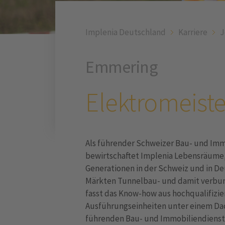
Implenia Deutschland
Karriere
J
Emmering
Elektromeist
Als führender Schweizer Bau- und Immo
bewirtschaftet Implenia Lebensräume, 
Generationen in der Schweiz und in D
Märkten Tunnelbau- und damit verbun
fasst das Know-how aus hochqualifizi
Ausführungseinheiten unter einem Dac
führenden Bau- und Immobiliendienst