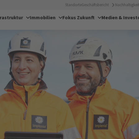
Standorte
Geschäftsbericht
Nachhaltigkeit
frastruktur
Immobilien
Fokus Zukunft
Medien & Invest