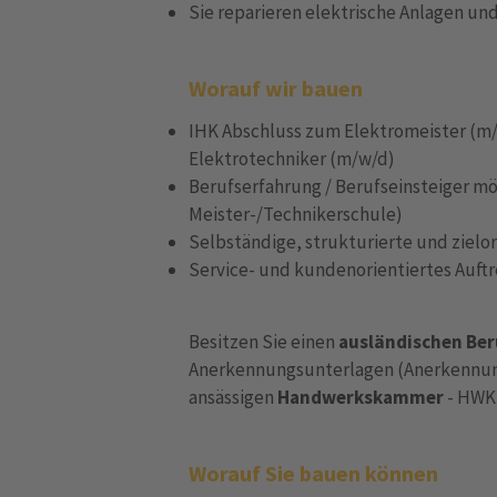
Sie reparieren elektrische Anlagen u
Worauf wir bauen
IHK Abschluss zum Elektromeister (m/
Elektrotechniker (m/w/d)
Berufserfahrung / Berufseinsteiger mö
Meister-/Technikerschule)
Selbständige, strukturierte und zielor
Service- und kundenorientiertes Auft
Besitzen Sie einen
ausländischen Ber
Anerkennungsunterlagen (Anerkennun
ansässigen
Handwerkskammer
- HWK)
Worauf Sie bauen können