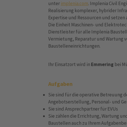
unter
implenia.com
. Implenia Civil E
Realisierung komplexer, hybrider Infr
Expertise und Ressourcen und setzen 
Die Einheit Maschinen- und Elektrotechn
Dienstleister für alle Implenia Baust
Vermietung, Reparatur und Wartung 
Baustelleneinrichtungen.
Ihr Einsatzort wird in
Emmering
bei M
Aufgaben
Sie sind für die operative Betreuung de
Angebotserstellung, Personal- und Ge
Sie sind Ansprechpartner für EVUs
Sie zählen die Errichtung, Wartung un
Baustellen auch zu Ihrem Aufgabenbe