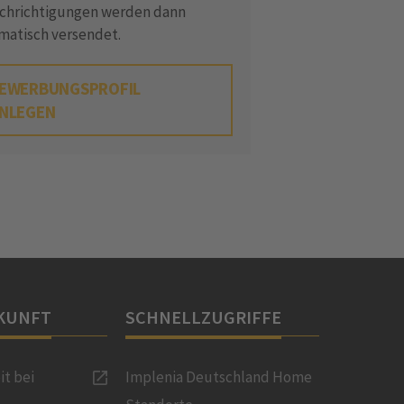
chrichtigungen werden dann
matisch versendet.
EWERBUNGSPROFIL
NLEGEN
KUNFT
SCHNELLZUGRIFFE
it bei
Implenia Deutschland Home