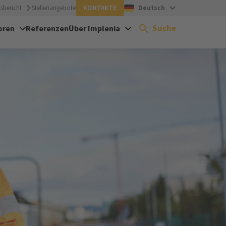
sbericht
Stellenangebote
KONTAKTE
Deutsch
Suche
oren
Referenzen
Über Implenia