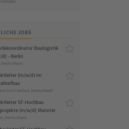
rstanden.
LICHE JOBS
stikkoordinator Baulogistik
d) - Berlin
, Deutschland
ektleiter (m/w/d) im
ialtiefbau
eim bei Frankfurt, Deutschland
ektleiter SF-Hochbau
projekte (m/w/d) Münster
er, Deutschland