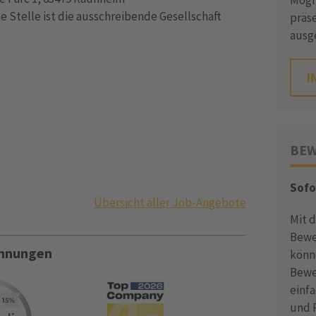
Mögli
 Stelle ist die ausschreibende Gesellschaft
präse
ausg
I
BEW
Sofo
Übersicht aller Job-Angebote
Mit 
Bewe
ichnungen
könn
Bewe
einf
und P