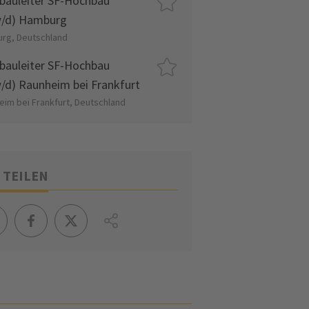
bauleiter SF-Hochbau
/d) Hamburg
rg, Deutschland
bauleiter SF-Hochbau
/d) Raunheim bei Frankfurt
eim bei Frankfurt, Deutschland
 TEILEN