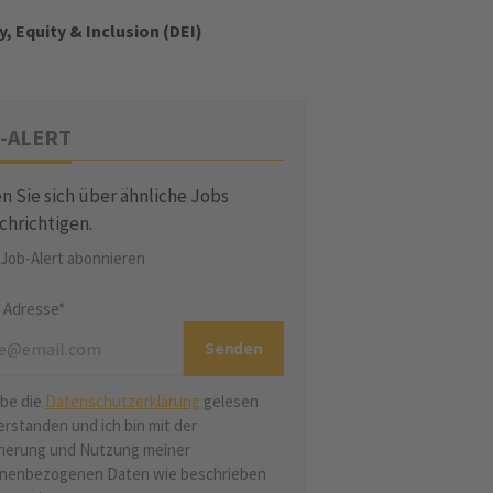
y, Equity & Inclusion (DEI)
-ALERT
n Sie sich über ähnliche Jobs
chrichtigen.
 Job-Alert abonnieren
l Adresse*
abe die
Datenschutzerklärung
gelesen
erstanden und ich bin mit der
herung und Nutzung meiner
nenbezogenen Daten wie beschrieben