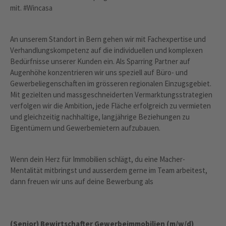
mit. #Wincasa
An unserem Standort in Bern gehen wir mit Fachexpertise und
Verhandlungskompetenz auf die individuellen und komplexen
Bedürfnisse unserer Kunden ein. Als Sparring Partner auf
Augenhöhe konzentrieren wir uns speziell auf Büro- und
Gewerbeliegenschaften im grösseren regionalen Einzugsgebiet.
Mit gezielten und massgeschneiderten Vermarktungsstrategien
verfolgen wir die Ambition, jede Fläche erfolgreich zu vermieten
und gleichzeitig nachhaltige, langjährige Beziehungen zu
Eigentümern und Gewerbemietern aufzubauen.
Wenn dein Herz für Immobilien schlägt, du eine Macher-
Mentalität mitbringst und ausserdem gerne im Team arbeitest,
dann freuen wir uns auf deine Bewerbung als
(Senior) Bewirtschafter Gewerbeimmobilien (m/w/d)