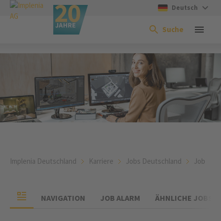
Deutsch
Suche
Implenia Deutschland
Karriere
Jobs Deutschland
Job
NAVIGATION
JOB ALARM
ÄHNLICHE JOBS