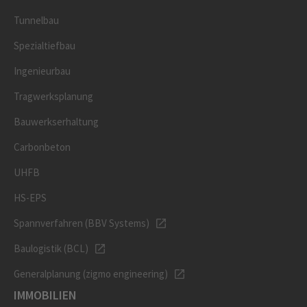
Tunnelbau
Spezialtiefbau
Ingenieurbau
Tragwerksplanung
Bauwerkserhaltung
Carbonbeton
UHFB
HS-EPS
Spannverfahren (BBV Systems)
Baulogistik (BCL)
Generalplanung (zigmo engineering)
IMMOBILIEN