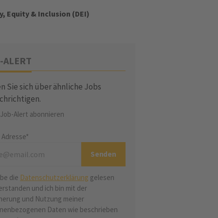
y, Equity & Inclusion (DEI)
-ALERT
n Sie sich über ähnliche Jobs
chrichtigen.
 Job-Alert abonnieren
l Adresse*
abe die
Datenschutzerklärung
gelesen
erstanden und ich bin mit der
herung und Nutzung meiner
nenbezogenen Daten wie beschrieben