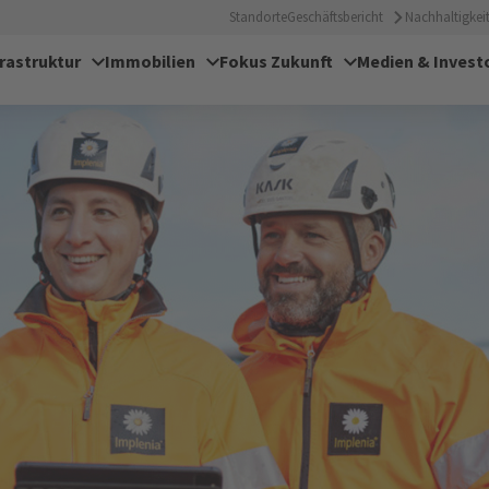
Standorte
Geschäftsbericht
Nachhaltigkeit
frastruktur
Immobilien
Fokus Zukunft
Medien & Invest