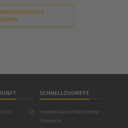
EWERBUNGSPROFIL
NLEGEN
KUNFT
SCHNELLZUGRIFFE
it bei
Implenia Deutschland Home
Standorte