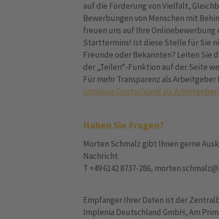
auf die Förderung von Vielfalt, Gleich
Bewerbungen von Menschen mit Behind
freuen uns auf Ihre Onlinebewerbung 
Starttermins! Ist diese Stelle für Sie n
Freunde oder Bekannten? Leiten Sie d
der „Teilen“-Funktion auf der Seite we
Für mehr Transparenz als Arbeitgeber 
Implenia Deutschland als Arbeitgeber:
Haben Sie Fragen?
Morten Schmalz gibt Ihnen gerne Ausku
Nachricht.
T +49 6142 8737-286, morten.schmalz
Empfänger Ihrer Daten ist der Zentral
Implenia Deutschland GmbH, Am Prime