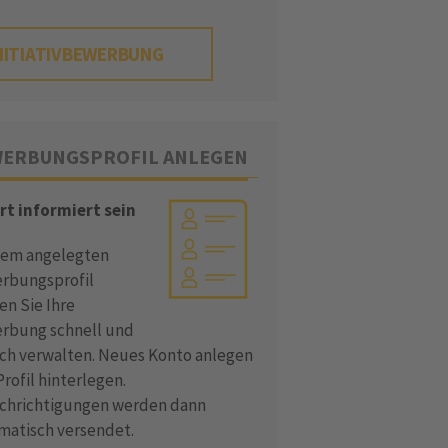
NITIATIVBEWERBUNG
ERBUNGSPROFIL ANLEGEN
rt informiert sein
dem angelegten
rbungsprofil
en Sie Ihre
rbung schnell und
ach verwalten. Neues Konto anlegen
rofil hinterlegen.
chrichtigungen werden dann
matisch versendet.