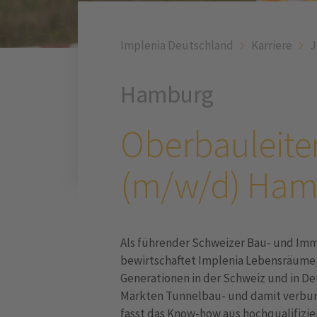
Implenia Deutschland
Karriere
J
Hamburg
Oberbauleite
(m/w/d) Ham
Als führender Schweizer Bau- und Immo
bewirtschaftet Implenia Lebensräume, 
Generationen in der Schweiz und in D
Märkten Tunnelbau- und damit verbun
fasst das Know-how aus hochqualifizi