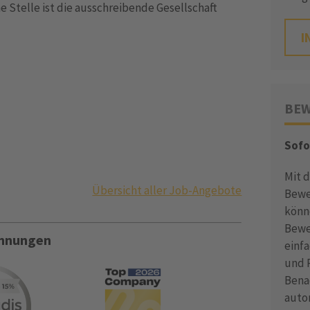
 Stelle ist die ausschreibende Gesellschaft
I
BEW
Sofo
Mit 
Übersicht aller Job-Angebote
Bewe
könn
Bewe
ichnungen
einf
und P
Bena
auto