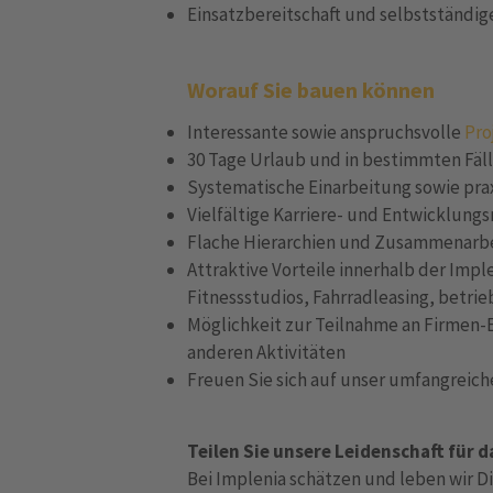
Einsatzbereitschaft und selbstständig
Worauf Sie bauen können
Interessante sowie anspruchsvolle
Pro
30 Tage Urlaub und in bestimmten Fäl
Systematische Einarbeitung sowie pr
Vielfältige Karriere- und Entwicklun
Flache Hierarchien und Zusammenarb
Attraktive Vorteile innerhalb der Impl
Fitnessstudios, Fahrradleasing, betrie
Möglichkeit zur Teilnahme an Firmen-
anderen Aktivitäten
Freuen Sie sich auf unser umfangreic
Teilen Sie unsere Leidenschaft für 
Bei Implenia schätzen und leben wir Di