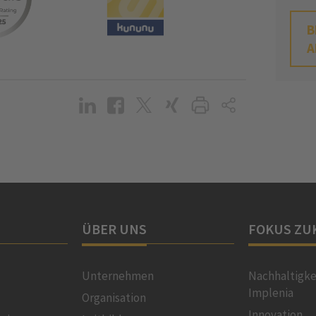
B
A
ÜBER UNS
FOKUS ZU
Unternehmen
Nachhaltigke
Implenia
Organisation
Innovation