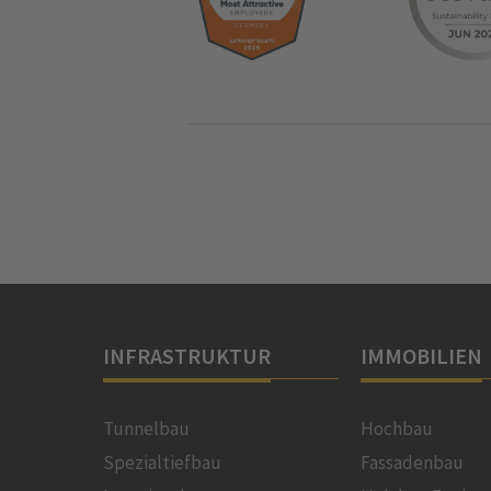
INFRASTRUKTUR
IMMOBILIEN
Tunnelbau
Hochbau
Spezialtiefbau
Fassadenbau