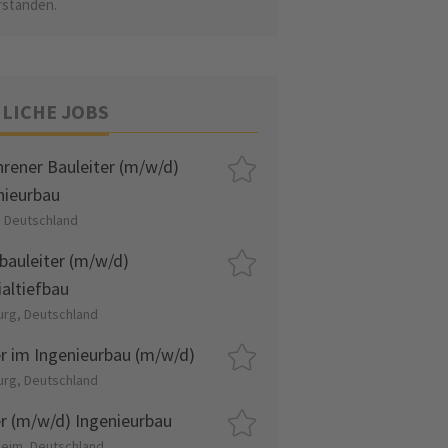
rstanden.
LICHE JOBS
hrener Bauleiter (m/w/d)
nieurbau
, Deutschland
bauleiter (m/w/d)
ialtiefbau
rg, Deutschland
er im Ingenieurbau (m/w/d)
rg, Deutschland
er (m/w/d) Ingenieurbau
eim, Deutschland