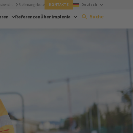
sbericht
Stellenangebote
KONTAKTE
Deutsch
Suche
oren
Referenzen
Über Implenia