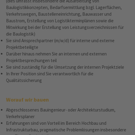
(dies umfasst insbesondere die Ausarbeitung von
Baulogistikkonzepten, Bedarfsermittlung bzgl. Lagerflächen,
Verkehrswegen, Baustelleneinrichtung, Bauwasser und
Baustrom, Erstellung von Logistikterminplänen sowie die
Mitwirkung bei der Erstellung von Leistungsverzeichnissen für
die Baulogistik)
Sie sind Ansprechpartner (m/w/d) für interne und externe
Projektbeteiligte
Darüber hinaus nehmen Sie an internen und externen
Projektbesprechungen teil
Sie sind zuständig für die Umsetzung der internen Projektziele
In Ihrer Position sind Sie verantwortlich für die
Qualitätssicherung
Worauf wir bauen
Abgeschlossenes Bauingenieur- oder Architekturstudium,
Verkehrsplaner
Erfahrungen sind von Vorteil im Bereich Hochbau und
Infrastrukturbau, pragmatische Problemlösungen insbesondere