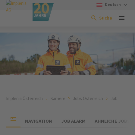
Deutsch
Suche
Implenia Österreich
Karriere
Jobs Österreich
Job
NAVIGATION
JOB ALARM
ÄHNLICHE JOBS