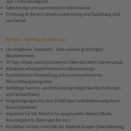
zum Thema Baulogistik
Selbständige und systematische Arbeitsweise
Erfahrung im Bereich Arbeitsvorbereitung und Bauleitung sind
von Vorteil
Worauf Sie bauen können
Unschlagbarer Teamspirit - Dank unserer großartigen
Mitarbeitenden
30 Tage Urlaub und in bestimmten Fällen bezahlter Sonderurlaub
Attraktive arbeitgeberfinanzierte Altersvorsorge
Systematische Einarbeitung sowie praxisorientiertes
Weiterbildungsprogramm
Vielfältige Karriere- und Entwicklungsmöglichkeiten (Führungs-
und Fachlaufbahn)
Vergünstigungen für über 10.000 Sport und Wellnessangebote
deutschlandweit
Angebote für Sie: Rabatte für ausgewählte Marken (Mode,
Reiseangebote, Elektrogeräte etc.)
Attraktive Vorteile innerhalb der Implenia Gruppe (Fahrradleasing,