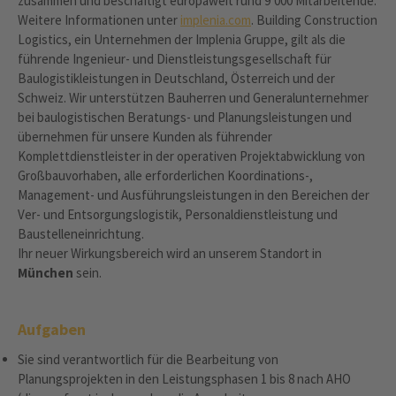
zusammen und beschäftigt europaweit rund 9‘000 Mitarbeitende.
Weitere Informationen unter
implenia.com
. Building Construction
Logistics, ein Unternehmen der Implenia Gruppe, gilt als die
führende Ingenieur- und Dienstleistungsgesellschaft für
Baulogistikleistungen in Deutschland, Österreich und der
Schweiz. Wir unterstützen Bauherren und Generalunternehmer
bei baulogistischen Beratungs- und Planungsleistungen und
übernehmen für unsere Kunden als führender
Komplettdienstleister in der operativen Projektabwicklung von
Großbauvorhaben, alle erforderlichen Koordinations-,
Management- und Ausführungsleistungen in den Bereichen der
Ver- und Entsorgungslogistik, Personaldienstleistung und
Baustelleneinrichtung.
Ihr neuer Wirkungsbereich wird an unserem Standort in
München
sein.
Aufgaben
Sie sind verantwortlich für die Bearbeitung von
Planungsprojekten in den Leistungsphasen 1 bis 8 nach AHO