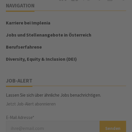
NAVIGATION
Karriere bei Implenia
Jobs und Stellenangebote in Österreich
Berufserfahrene
Diversity, Equity & Inclusion (DEI)
JOB-ALERT
Lassen Sie sich über ähnliche Jobs benachrichtigen.
Jetzt Job-Alert abonnieren
E-Mail Adresse*