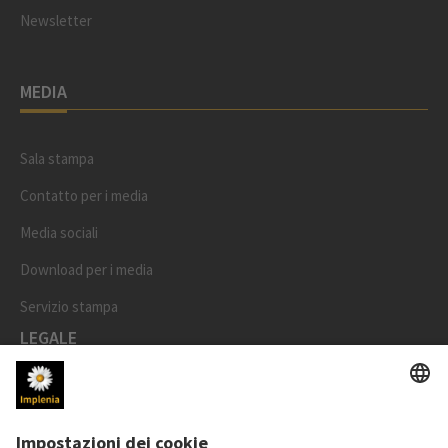
Newsletter
MEDIA
Sala stampa
Contatto per i media
Media sociali
Download per i media
Servizio stampa
LEGALE
Impronta
Protezione dati