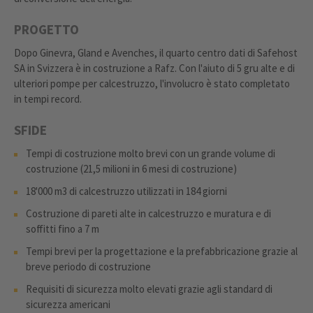
PROGETTO
Dopo Ginevra, Gland e Avenches, il quarto centro dati di Safehost
SA in Svizzera è in costruzione a Rafz. Con l'aiuto di 5 gru alte e di
ulteriori pompe per calcestruzzo, l'involucro è stato completato
in tempi record.
SFIDE
Tempi di costruzione molto brevi con un grande volume di
costruzione (21,5 milioni in 6 mesi di costruzione)
18'000 m3 di calcestruzzo utilizzati in 184 giorni
Costruzione di pareti alte in calcestruzzo e muratura e di
soffitti fino a 7 m
Tempi brevi per la progettazione e la prefabbricazione grazie al
breve periodo di costruzione
Requisiti di sicurezza molto elevati grazie agli standard di
sicurezza americani