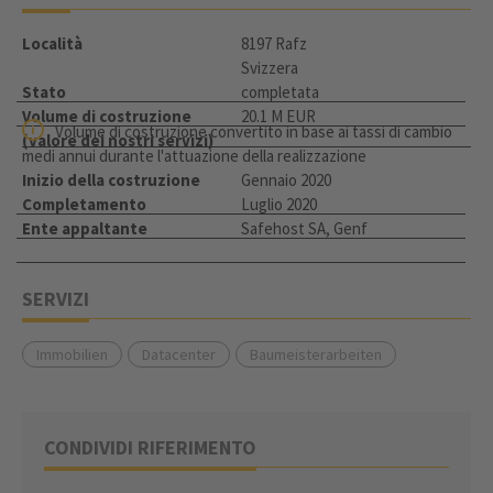
Località
8197 Rafz
Svizzera
Stato
completata
Volume di costruzione
20.1 M EUR
Volume di costruzione convertito in base ai tassi di cambio
(valore dei nostri servizi)
medi annui durante l'attuazione della realizzazione
Inizio della costruzione
Gennaio 2020
Completamento
Luglio 2020
Ente appaltante
Safehost SA, Genf
SERVIZI
Immobilien
Datacenter
Baumeisterarbeiten
CONDIVIDI RIFERIMENTO