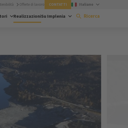
enibilità
Offerte di lavoro
CONTATTI
Italiano
Ricerca
tori
Realizzazioni
Su Implenia