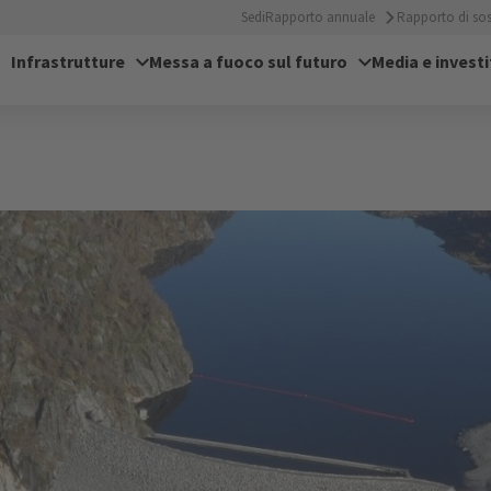
Sedi
Rapporto annuale
Rapporto di sost
Infrastrutture
Messa a fuoco sul futuro
Media e investi