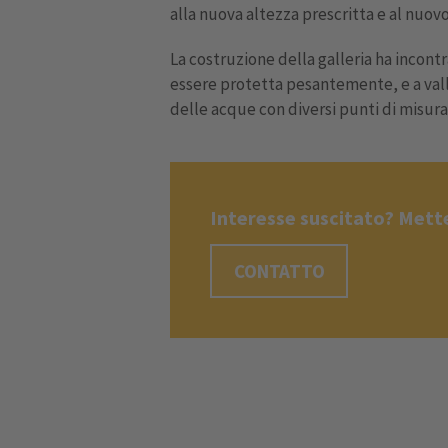
alla nuova altezza prescritta e al nuov
La costruzione della galleria ha incont
essere protetta pesantemente, e a vall
delle acque con diversi punti di misura
Interesse suscitato? Mette
CONTATTO