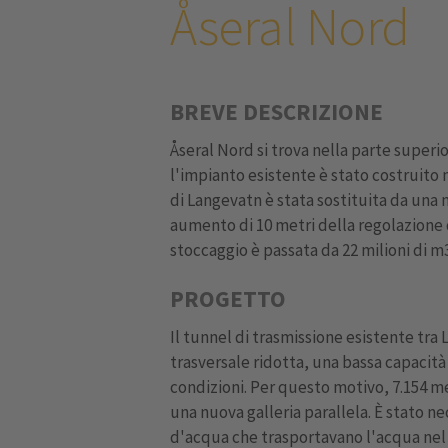
Åseral Nord
BREVE DESCRIZIONE
Åseral Nord si trova nella parte superi
l'impianto esistente è stato costruito 
di Langevatn è stata sostituita da una 
aumento di 10 metri della regolazione 
stoccaggio è passata da 22 milioni di m3 
PROGETTO
Il tunnel di trasmissione esistente tr
trasversale ridotta, una bassa capacità 
condizioni. Per questo motivo, 7.154 me
una nuova galleria parallela. È stato n
d'acqua che trasportavano l'acqua nel 