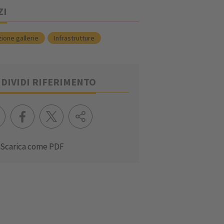
ZI
ione gallerie
Infrastrutture
DIVIDI RIFERIMENTO
Scarica come PDF