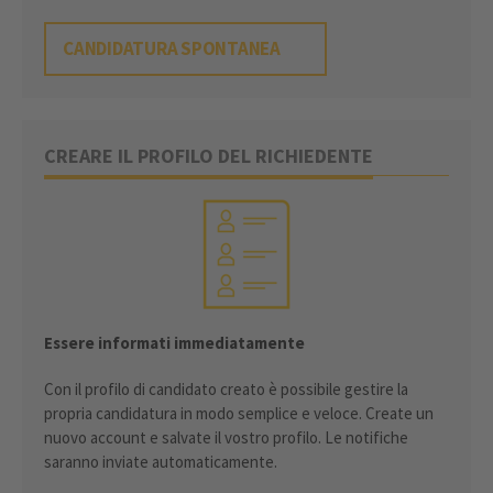
CANDIDATURA SPONTANEA
CREARE IL PROFILO DEL RICHIEDENTE
Essere informati immediatamente
Con il profilo di candidato creato è possibile gestire la
propria candidatura in modo semplice e veloce. Create un
nuovo account e salvate il vostro profilo. Le notifiche
saranno inviate automaticamente.