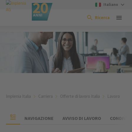
Italiano
Ricerca
Implenia Italia
Carriera
Offerte di lavoro Italia
Lavoro
NAVIGAZIONE
AVVISO DI LAVORO
CONDIVIDE