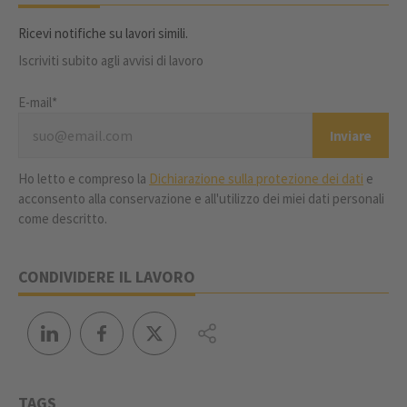
Ricevi notifiche su lavori simili.
Iscriviti subito agli avvisi di lavoro
E-mail*
Ho letto e compreso la
Dichiarazione sulla protezione dei dati
e
acconsento alla conservazione e all'utilizzo dei miei dati personali
come descritto.
CONDIVIDERE IL LAVORO
TAGS