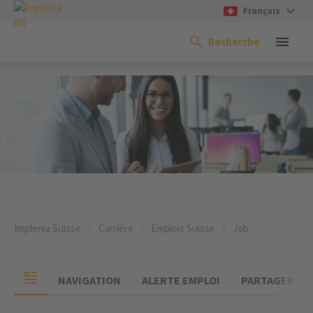
Français
Recherche
Implenia Suisse
Carrière
Emplois Suisse
Job
NAVIGATION
ALERTE EMPLOI
PARTAGER UN