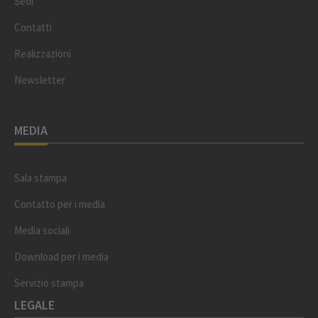
Sedi
Contatti
Realizzazioni
Newsletter
MEDIA
Sala stampa
Contatto per i media
Media sociali
Download per i media
Servizio stampa
LEGALE