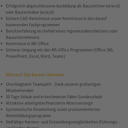
Erfolgreich abgeschlossene Ausbildung als Bauzeichner (m/w/d)
oder Bautechniker (m/w/d)
Sichere CAD-Kenntnisse sowie Kenntnisse in den darauf
basierenden Fachprogrammen
Berufserfahrung im Umfeld eines Ingenieurdienstleisters oder
Bauunternehmens
Kenntnisse in MS-Office
Sicherer Umgang mit den MS-Office Programmen (Office 365,
PowerPoint, Excel, Word, Teams)
Worauf Sie bauen können
Unschlagbarer Teamspirit - Dank unserer großartigen
Mitarbeitenden
30 Tage Urlaub und in bestimmten Fällen Sonderurlaub
Attraktive arbeitgeberfinanzierte Altersvorsorge
Systematische Einarbeitung sowie praxisorientiertes
Weiterbildungsprogramm
Vielfältige Karriere- und Entwicklungsmöglichkeiten (Führungs-