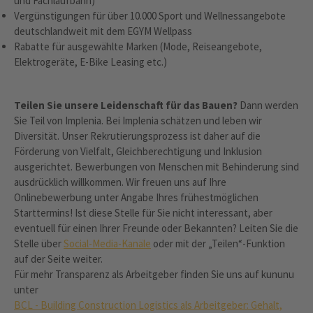
und Fachlaufbahn)
Vergünstigungen für über 10.000 Sport und Wellnessangebote
deutschlandweit mit dem EGYM Wellpass
Rabatte für ausgewählte Marken (Mode, Reiseangebote,
Elektrogeräte, E-Bike Leasing etc.)
Teilen Sie unsere Leidenschaft für das Bauen?
Dann werden
Sie Teil von Implenia. Bei Implenia schätzen und leben wir
Diversität. Unser Rekrutierungsprozess ist daher auf die
Förderung von Vielfalt, Gleichberechtigung und Inklusion
ausgerichtet. Bewerbungen von Menschen mit Behinderung sind
ausdrücklich willkommen. Wir freuen uns auf Ihre
Onlinebewerbung unter Angabe Ihres frühestmöglichen
Starttermins! Ist diese Stelle für Sie nicht interessant, aber
eventuell für einen Ihrer Freunde oder Bekannten? Leiten Sie die
Stelle über
Social-Media-Kanäle
oder mit der „Teilen“-Funktion
auf der Seite weiter.
Für mehr Transparenz als Arbeitgeber finden Sie uns auf kununu
unter
BCL - Building Construction Logistics als Arbeitgeber: Gehalt,