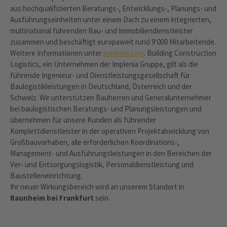
aus hochqualifizierten Beratungs-, Entwicklungs-, Planungs- und
Ausführungseinheiten unter einem Dach zu einem integrierten,
multinational führenden Bau- und Immobiliendienstleister
zusammen und beschäftigt europaweit rund 9‘000 Mitarbeitende.
Weitere Informationen unter
implenia.com
. Building Construction
Logistics, ein Unternehmen der Implenia Gruppe, gilt als die
führende Ingenieur- und Dienstleistungsgesellschaft für
Baulogistikleistungen in Deutschland, Österreich und der
Schweiz. Wir unterstützen Bauherren und Generalunternehmer
bei baulogistischen Beratungs- und Planungsleistungen und
übernehmen für unsere Kunden als führender
Komplettdienstleister in der operativen Projektabwicklung von
Großbauvorhaben, alle erforderlichen Koordinations-,
Management- und Ausführungsleistungen in den Bereichen der
Ver- und Entsorgungslogistik, Personaldienstleistung und
Baustelleneinrichtung.
Ihr neuer Wirkungsbereich wird an unserem Standort in
Raunheim bei Frankfurt
sein.