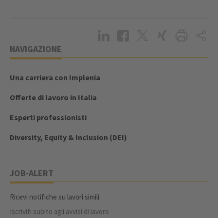
NAVIGAZIONE
Una carriera con Implenia
Offerte di lavoro in Italia
Esperti professionisti
Diversity, Equity & Inclusion (DEI)
JOB-ALERT
Ricevi notifiche su lavori simili.
Iscriviti subito agli avvisi di lavoro