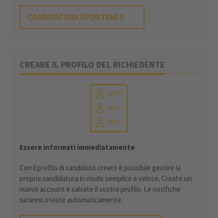
CANDIDATURA SPONTANEA
CREARE IL PROFILO DEL RICHIEDENTE
Essere informati immediatamente
Con il profilo di candidato creato è possibile gestire la
propria candidatura in modo semplice e veloce. Create un
nuovo account e salvate il vostro profilo. Le notifiche
saranno inviate automaticamente.