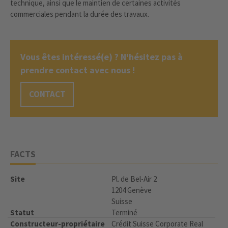
technique, ainsi que le maintien de certaines activités
commerciales pendant la durée des travaux.
Vous êtes intéressé(e) ? N'hésitez pas à
prendre contact avec nous !
CONTACT
FACTS
Site
Pl. de Bel-Air 2
1204 Genève
Suisse
Statut
Terminé
Constructeur-propriétaire
Crédit Suisse Corporate Real