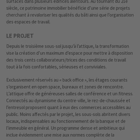
surfaces dans plusieurs édifices alentours. Au tournant du 21e
siècle, ce patrimoine immobilier bénéficie d’une série de projets
cherchant à revaloriser les qualités du bâti ainsi que l’organisation
des espaces de travail.
LE PROJET
Depuis le troisième sous-sol jusqu’à l’attique, la transformation
vise la création d’un maximum d’espace pour mettre à disposition
des trois cents collaborateurs/trices des conditions de travail
tout à la fois confortables, sérieuses et conviviales.
Exclusivement réservés au « back office », les étages courants
s’organisent en open space, bureaux et zones de rencontre.
L’attique offre de généreuses salles de conférence et un fitness.
Connectés au dynamisme du centre-ville, le rez-de-chaussée et
l’entresol proposent quant à eux des commerces accessibles au
public. Moins affectés par le projet, les sous-sols abritent divers
locaux, indispensables au fonctionnement de la banque et de
l’immeuble en général. Un programme dense et ambitieux qui
inclue évidemment une mise aux normes complète de la