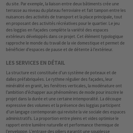
du site. Par exemple, la liaison entre deux bâtiments crée une
terrasse au niveau du plateau ferroviaire et fait tampon entre les
nuisances des activités de transport et la place principale, tout
en proposant des activités récréatives pour le quartier. Le jeu
des loggias en façades complète la variété des espaces
extérieurs développés dans ce projet. Cet élément typologique
rapproche le monde du travail de la vie domestique et permet de
bénéficier d’espaces de pause et de détente à l’extérieur.
LES SERVICES EN DÉTAIL
La structure est constituée d’un système de poteaux et de
dalles préfabriquées. Le rythme régulier des façades, leur
minéralité en granit, les fenêtres verticales, la modénature ont
l’ambition d’échapper aux phénomènes de mode pour inscrire le
projet dans la durée et une certaine intemporalité. La découpe
expressive des volumes et la présence des loggias participent
d’un langage contemporain qui revisite la vie sociale des espaces
administratifs. La proportion entre pleins et vides optimise le
rapport entre lumière naturelle et performance thermique de
l’enveloppe. L’entraxe des piliers garantit une souplesse