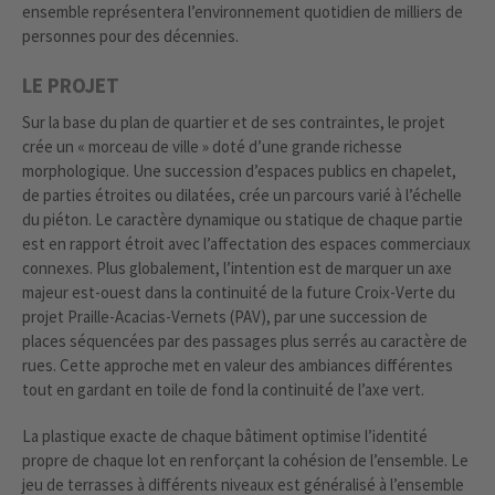
ensemble représentera l’environnement quotidien de milliers de
personnes pour des décennies.
LE PROJET
Sur la base du plan de quartier et de ses contraintes, le projet
crée un « morceau de ville » doté d’une grande richesse
morphologique. Une succession d’espaces publics en chapelet,
de parties étroites ou dilatées, crée un parcours varié à l’échelle
du piéton. Le caractère dynamique ou statique de chaque partie
est en rapport étroit avec l’affectation des espaces commerciaux
connexes. Plus globalement, l’intention est de marquer un axe
majeur est-ouest dans la continuité de la future Croix-Verte du
projet Praille-Acacias-Vernets (PAV), par une succession de
places séquencées par des passages plus serrés au caractère de
rues. Cette approche met en valeur des ambiances différentes
tout en gardant en toile de fond la continuité de l’axe vert.
La plastique exacte de chaque bâtiment optimise l’identité
propre de chaque lot en renforçant la cohésion de l’ensemble. Le
jeu de terrasses à différents niveaux est généralisé à l’ensemble