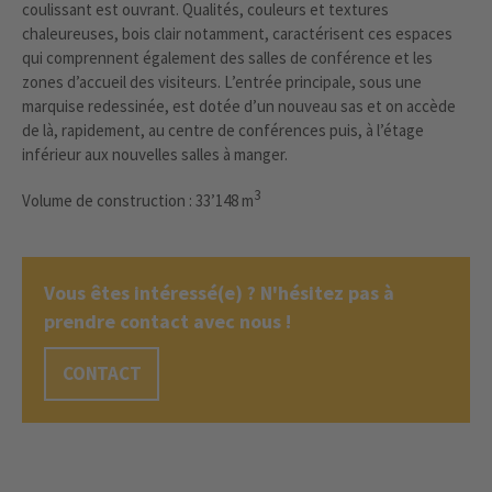
coulissant est ouvrant. Qualités, couleurs et textures
chaleureuses, bois clair notamment, caractérisent ces espaces
qui comprennent également des salles de conférence et les
zones d’accueil des visiteurs. L’entrée principale, sous une
marquise redessinée, est dotée d’un nouveau sas et on accède
de là, rapidement, au centre de conférences puis, à l’étage
inférieur aux nouvelles salles à manger.
3
Volume de construction : 33’148 m
Vous êtes intéressé(e) ? N'hésitez pas à
prendre contact avec nous !
CONTACT