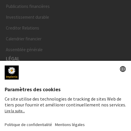
Publications financières
Investissement durable
Creditor Relations
Calendrier financier
Assemblée générale
LÉGAL
Mentions légales
Données personnelles
Déclaration cookies et social media
Paramètres de confidentialité
Speak Up Line
PRIX DE L'ACTION