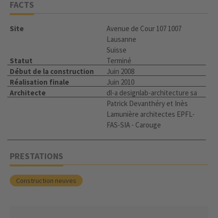
FACTS
Site
Avenue de Cour 107 1007
Lausanne
Suisse
Statut
Terminé
Début de la construction
Juin 2008
Réalisation finale
Juin 2010
Architecte
dl-a designlab-architecture sa
Patrick Devanthéry et Inès
Lamunière architectes EPFL-
FAS-SIA - Carouge
PRESTATIONS
Construction neuves