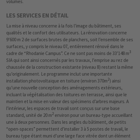
volumes.
LES SERVICES EN DÉTAIL
La mise à niveau concerne à la fois l’image du bâtiment, ses
qualités et le confort des utilisateurs. La rénovation concerne
9’600 m 2 de surfaces brutes de planchers, soit l’ensemble de ses
surfaces, y compris le niveau 07, entièrement rénové dans le
3
cadre de “Rhodanie Campus”. Ce ne sont pas moins de 33’148 m
SIA qui sont ainsi concernés par les travaux, l’emprise au rez de
chaussée de la construction existante (niveau 8) restant la même
qu’originalement. Le programme inclut une importante
2
installation photovoltaïque en toiture (environ 370m
) ainsi
qu’une nouvelle conception des aménagements extérieurs,
incluant la végétalisation des toitures en terrasse, ainsi que le
maintien et la mise en valeur des spécimens d’arbres majeurs. A
l’intérieur, les espaces de travail sont conçus sur une base
2
standard, unité de 20 m
environ pour un bureau-type accueillant
une à deux personnes. Dans les angles du bâtiment, de petits
“open-spaces” permettent d’installer 3 à 5 postes de travail, le
bureau type étant muni d’une large face vitrée dont un élément