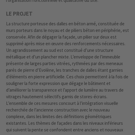
l’organisation fonctionnelle et qualitative du site.
LE PROJET
La structure porteuse des dalles en béton armé, constituée de
murs porteurs dans le noyau et de piliers béton en périphérie, est
conservée. Afin de dégager la façade, un pilier sur deux est
supprimé après mise en œuvre des renforcements nécessaires.
Un agrandissement au sud est constitué d’une structure
métallique et d’un plancher mixte. L’enveloppe de l’immeuble
présente de larges parties vitrées, rythmées par des meneaux
parés de pierre d’Evolène, les tranches de dalles étant garnies
d’éléments en pierre artificielle. Ces choix permettent à la fois de
souligner la forte expression que dégage le bâtiment et
d’améliorer la transparence et l’apport de lumière au travers de
vitrages hautement sélectifs garnis de stores-écrans.
L’ensemble de ces mesures concourt à l’intégration visuelle
recherchée de l’ancienne construction avec le nouveau
complexe, dans les limites des définitions géométriques
existantes. Les thèmes de façades dans les niveaux inférieurs
qui suivent la pente se confondent entre anciens et nouveaux