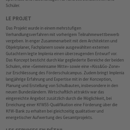
Schüler.
LE PROJET
Das Projekt wurde in einem mehrstufigen
Verhandlungsverfahren mit vorherigem Teilnahmewettbewerb
vergeben. In enger Zusammenarbeit mit dem Architekten und
Objektplaner, Fachplanern sowie ausgewählten externen
Gutachtern legte Implenia einen überzeugenden Entwurf vor.
Das Konzept besticht durch klar gegliederte Bereiche der beiden
Schulen, eine «Gemeinsame Mitte» sowie eine «Kiss&Go-Zone»
zur Erschliessung des Förderschulcampus. Zudem bringt Implenia
langjährige Erfahrung und Expertise mit in der Konzeption,
Planung und Erstellung von Schulbauten, insbesondere in den
neuen Bundesländern. Wirtschaftlich attraktiv war das
eingereichte Angebot zusätzlich durch die Möglichkeit, bei
Erreichung einer KfW55-Qualifikation eine Förderung über die
KfW-Bank zu erhalten bei gleichzeitig qualitativer und
energetischer Aufwertung des Gesamtprojekts.