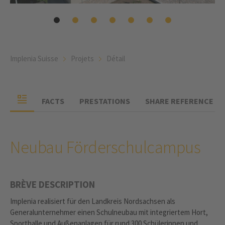
Implenia Suisse
Projets
Détail
FACTS
PRESTATIONS
SHARE REFERENCE
Neubau Förderschulcampus
BRÈVE DESCRIPTION
Implenia realisiert für den Landkreis Nordsachsen als
Generalunternehmer einen Schulneubau mit integriertem Hort,
Sporthalle und Außenanlagen für rund 300 Schülerinnen und