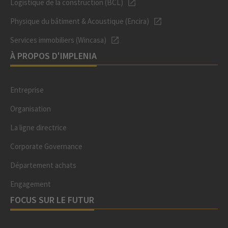
Logistique de la construction (BCL)
Physique du bâtiment & Acoustique (Encira)
Services immobiliers (Wincasa)
À PROPOS D'IMPLENIA
Entreprise
Organisation
La ligne directrice
Corporate Governance
Département achats
Engagement
FOCUS SUR LE FUTUR