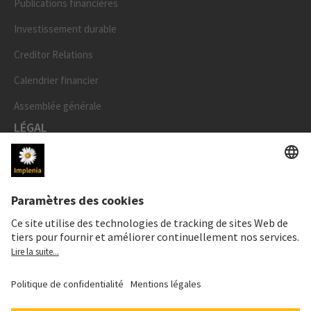
Publications financières
Investissement durable
Creditor Relations
Calendrier financier
Assemblée générale
LÉGAL
Mentions légales
Données personnelles
Déclaration cookies et social media
Paramètres de confidentialité
Speak Up Line
PRIX DE L'ACTION