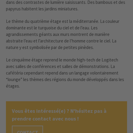
dans des contrastes de lumière saisissants. Des bambous et des
papyrus habitent les jardins miniatures.
Le thème du quatrième étage est la méditerranée. La couleur
dominante est le turquoise du ciel et de l’eau. Les
agrandissements géants aux murs montrent de manière
abstraite l’eau et l’architecture de l’homme contre le ciel. La
nature y est symbolisée par de petites pinèdes.
Le cinquième étage reprend le monde high-tech de Logitech
avec salles de conférences et salles de démonstrations. La
cafétéria cependant repend dans un langage volontairement
“lounge” les thèmes des régions du monde développés dans les
étages.
Vous êtes intéressé(e) ? N'hésitez pas à
prendre contact avec nous !
CONTACT