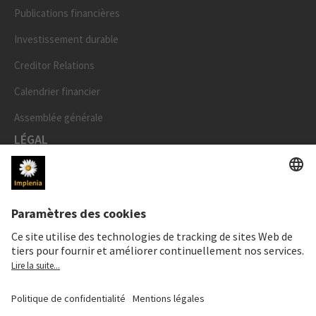
Publications financières
Investissement durable
Creditor Relations
Calendrier financier
Assemblée générale
LÉGAL
Mentions légales
Données personnelles
Déclaration cookies et social media
Paramètres de confidentialité
Speak Up Line
PRIX DE L'ACTION