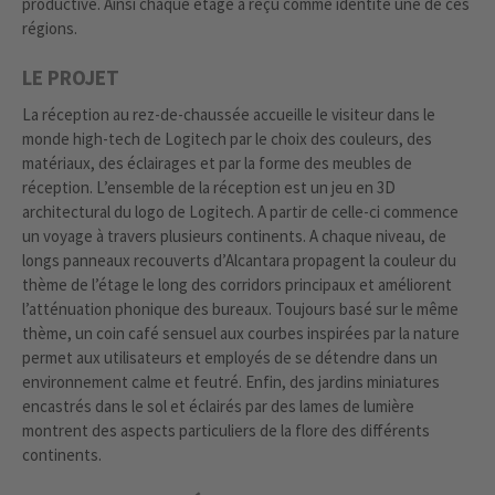
productive. Ainsi chaque étage a reçu comme identité une de ces
régions.
LE PROJET
La réception au rez-de-chaussée accueille le visiteur dans le
monde high-tech de Logitech par le choix des couleurs, des
matériaux, des éclairages et par la forme des meubles de
réception. L’ensemble de la réception est un jeu en 3D
architectural du logo de Logitech. A partir de celle-ci commence
un voyage à travers plusieurs continents. A chaque niveau, de
longs panneaux recouverts d’Alcantara propagent la couleur du
thème de l’étage le long des corridors principaux et améliorent
l’atténuation phonique des bureaux. Toujours basé sur le même
thème, un coin café sensuel aux courbes inspirées par la nature
permet aux utilisateurs et employés de se détendre dans un
environnement calme et feutré. Enfin, des jardins miniatures
encastrés dans le sol et éclairés par des lames de lumière
montrent des aspects particuliers de la flore des différents
continents.