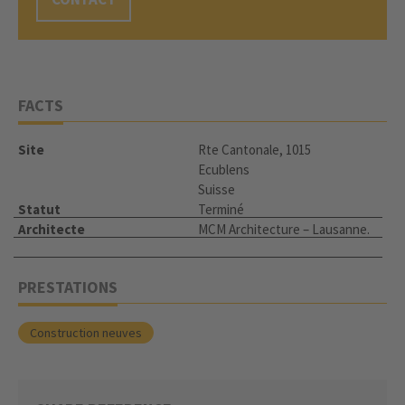
FACTS
Site
Rte Cantonale, 1015
Ecublens
Suisse
Statut
Terminé
Architecte
MCM Architecture – Lausanne.
PRESTATIONS
Construction neuves