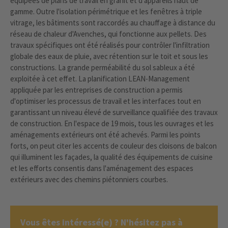
équipées de plans de travail en granit et d'appareils haut de
gamme. Outre l'isolation périmétrique et les fenêtres à triple
vitrage, les bâtiments sont raccordés au chauffage à distance du
réseau de chaleur d'Avenches, qui fonctionne aux pellets. Des
travaux spécifiques ont été réalisés pour contrôler l'infiltration
globale des eaux de pluie, avec rétention sur le toit et sous les
constructions. La grande perméabilité du sol sableux a été
exploitée à cet effet. La planification LEAN-Management
appliquée par les entreprises de construction a permis
d'optimiser les processus de travail et les interfaces tout en
garantissant un niveau élevé de surveillance qualifiée des travaux
de construction. En l'espace de 19 mois, tous les ouvrages et les
aménagements extérieurs ont été achevés. Parmi les points
forts, on peut citer les accents de couleur des cloisons de balcon
qui illuminent les façades, la qualité des équipements de cuisine
et les efforts consentis dans l'aménagement des espaces
extérieurs avec des chemins piétonniers courbes.
Vous êtes intéressé(e) ? N'hésitez pas à