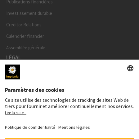
Publications financières
Investissement durable
Creditor Relations
Calendrier financier
Assemblée générale
LÉGAL
Mentions légales
Données personnelles
Déclaration cookies et social media
Paramètres de confidentialité
Speak Up Line
PRIX DE L'ACTION