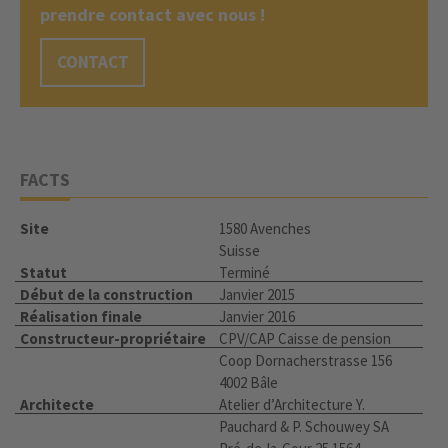
prendre contact avec nous !
CONTACT
FACTS
Site
1580 Avenches
Suisse
Statut
Terminé
Début de la construction
Janvier 2015
Réalisation finale
Janvier 2016
Constructeur-propriétaire
CPV/CAP Caisse de pension
Coop Dornacherstrasse 156
4002 Bâle
Architecte
Atelier d’Architecture Y.
Pauchard & P. Schouwey SA