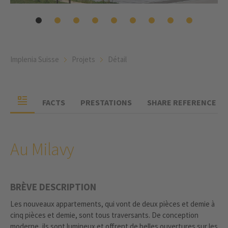
Implenia Suisse
Projets
Détail
FACTS
PRESTATIONS
SHARE REFERENCE
Au Milavy
BRÈVE DESCRIPTION
Les nouveaux appartements, qui vont de deux pièces et demie à
cinq pièces et demie, sont tous traversants. De conception
moderne, ils sont lumineux et offrent de belles ouvertures sur les