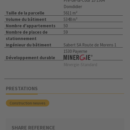
Pré-de-la-Cour 25 1564
Domdidier
Taille de la parcelle
5611 m²
Volume du bâtiment
5348 m²
Nombre d'appartements
50
Nombre de places de
59
stationnement
Ingénieur du bâtiment
Sabert SA Route de Morens 1
1530 Payerne
Développement durable
Minergie-Standard
PRESTATIONS
Construction neuves
SHARE REFERENCE