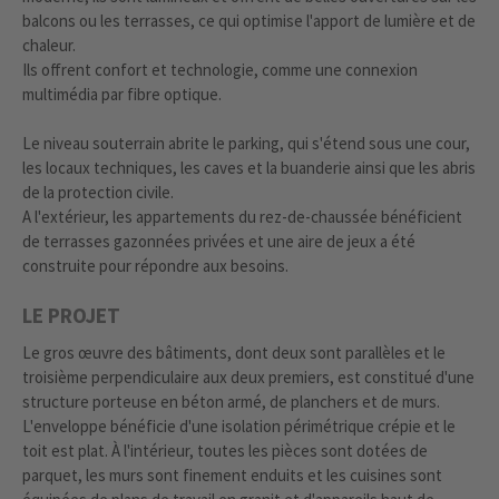
balcons ou les terrasses, ce qui optimise l'apport de lumière et de
chaleur.
Ils offrent confort et technologie, comme une connexion
multimédia par fibre optique.
Le niveau souterrain abrite le parking, qui s'étend sous une cour,
les locaux techniques, les caves et la buanderie ainsi que les abris
de la protection civile.
A l'extérieur, les appartements du rez-de-chaussée bénéficient
de terrasses gazonnées privées et une aire de jeux a été
construite pour répondre aux besoins.
LE PROJET
Le gros œuvre des bâtiments, dont deux sont parallèles et le
troisième perpendiculaire aux deux premiers, est constitué d'une
structure porteuse en béton armé, de planchers et de murs.
L'enveloppe bénéficie d'une isolation périmétrique crépie et le
toit est plat. À l'intérieur, toutes les pièces sont dotées de
parquet, les murs sont finement enduits et les cuisines sont