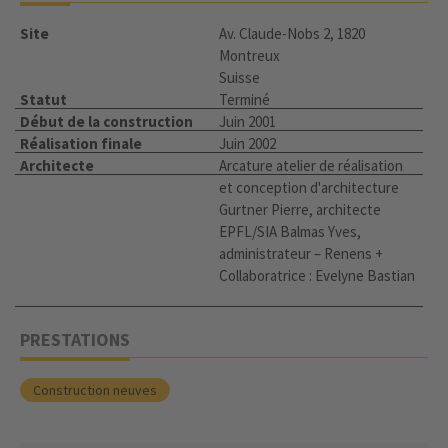
Site
Av. Claude-Nobs 2, 1820
Montreux
Suisse
Statut
Terminé
Début de la construction
Juin 2001
Réalisation finale
Juin 2002
Architecte
Arcature atelier de réalisation
et conception d'architecture
Gurtner Pierre, architecte
EPFL/SIA Balmas Yves,
administrateur – Renens +
Collaboratrice : Evelyne Bastian
PRESTATIONS
Construction neuves