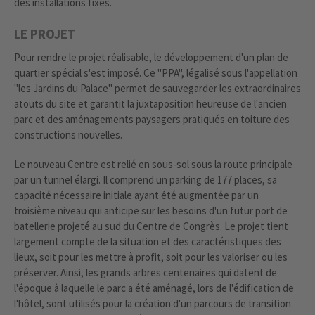
des installations fixes.
LE PROJET
Pour rendre le projet réalisable, le développement d'un plan de
quartier spécial s'est imposé. Ce "PPA", légalisé sous l'appellation
"les Jardins du Palace" permet de sauvegarder les extraordinaires
atouts du site et garantit la juxtaposition heureuse de l'ancien
parc et des aménagements paysagers pratiqués en toiture des
constructions nouvelles.
Le nouveau Centre est relié en sous-sol sous la route principale
par un tunnel élargi. Il comprend un parking de 177 places, sa
capacité nécessaire initiale ayant été augmentée par un
troisième niveau qui anticipe sur les besoins d'un futur port de
batellerie projeté au sud du Centre de Congrès. Le projet tient
largement compte de la situation et des caractéristiques des
lieux, soit pour les mettre à profit, soit pour les valoriser ou les
préserver. Ainsi, les grands arbres centenaires qui datent de
l'époque à laquelle le parc a été aménagé, lors de l'édification de
l'hôtel, sont utilisés pour la création d'un parcours de transition