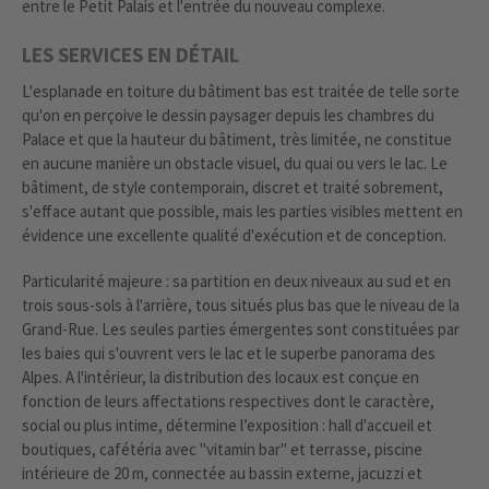
entre le Petit Palais et l'entrée du nouveau complexe.
LES SERVICES EN DÉTAIL
L'esplanade en toiture du bâtiment bas est traitée de telle sorte
qu'on en perçoive le dessin paysager depuis les chambres du
Palace et que la hauteur du bâtiment, très limitée, ne constitue
en aucune manière un obstacle visuel, du quai ou vers le lac. Le
bâtiment, de style contemporain, discret et traité sobrement,
s'efface autant que possible, mais les parties visibles mettent en
évidence une excellente qualité d'exécution et de conception.
Particularité majeure : sa partition en deux niveaux au sud et en
trois sous-sols à l'arrière, tous situés plus bas que le niveau de la
Grand-Rue. Les seules parties émergentes sont constituées par
les baies qui s'ouvrent vers le lac et le superbe panorama des
Alpes. A l'intérieur, la distribution des locaux est conçue en
fonction de leurs affectations respectives dont le caractère,
social ou plus intime, détermine l’exposition : hall d'accueil et
boutiques, cafétéria avec "vitamin bar" et terrasse, piscine
intérieure de 20 m, connectée au bassin externe, jacuzzi et