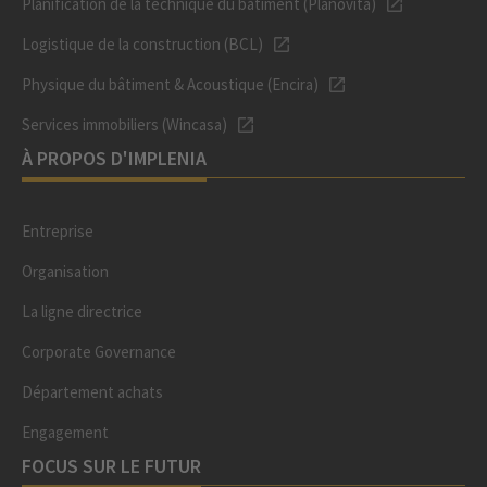
Planification de la technique du bâtiment (Planovita)
Logistique de la construction (BCL)
Physique du bâtiment & Acoustique (Encira)
Services immobiliers (Wincasa)
À PROPOS D'IMPLENIA
Entreprise
Organisation
La ligne directrice
Corporate Governance
Département achats
Engagement
FOCUS SUR LE FUTUR