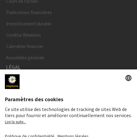
Cours de l'action
Publications financières
Investissement durable
Creditor Relations
Calendrier financier
Assemblée générale
LÉGAL
Mentions légales
Données personnelles
Déclaration cookies et social media
Paramètres de confidentialité
Speak Up Line