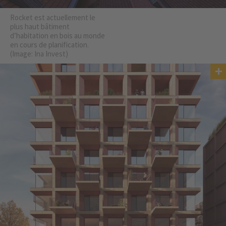
Rocket est actuellement le
plus haut bâtiment
d’habitation en bois au monde
en cours de planification.
(Image: Ina Invest)