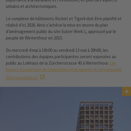
urbains et architectoniques.
Le complexe de bâtiments Rocket et Tigerli doit être planifié et
réalisé d’ici 2026. Ainsi s’achève la mise en œuvre du plan
d’aménagement public du site Sulzer Werk 1, approuvé par le
peuple de Winterthour en 2015.
Du mercredi 4 mai à 16h00 au vendredi 13 mai à 20h00, les
contributions des équipes participantes seront exposées au
public au Lokhaus de la Zürcherstrasse 43 à Winterthour.
Les
heures d'ouverture de l'exposition et le rapport du jury peuvent
être consultés ici.
.