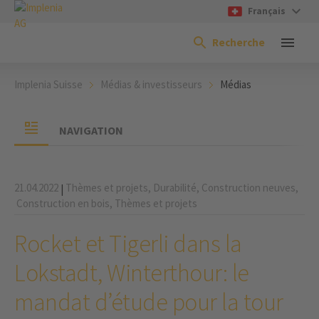
Français
Recherche
Implenia Suisse
Médias & investisseurs
Médias
NAVIGATION
21.04.2022
Thèmes et projets,
Durabilité,
Construction neuves,
|
Construction en bois,
Thèmes et projets
Rocket et Tigerli dans la
Lokstadt, Winterthour: le
mandat d’étude pour la tour