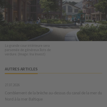
La grande cour intérieure sera
parsemée de généreux îlots de
verdure. (Image: Ina Invest)
AUTRES ARTICLES
27.07.2026
Comblement de la brèche au-dessus du canal de la mer du
Nord à la mer Baltique