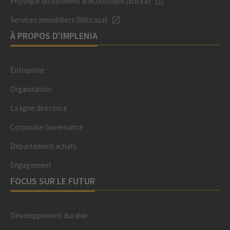
Physique du bâtiment & Acoustique (Encira)
Services immobiliers (Wincasa)
À PROPOS D'IMPLENIA
Entreprise
Organisation
La ligne directrice
Corporate Governance
Département achats
Engagement
FOCUS SUR LE FUTUR
Développement durable