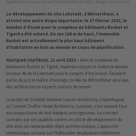
également une partie de l’hôtel Radisson RED. (Image: Ina Invest)
Le développement du site Lokstadt, à Winterthour, a
atteint une autre étape importante: le 27 février 2022, le
mandat d’étude pour le complexe de bâtiments Rocket et
Tigerli a été achevé. De ses 100 m de haut, l’immeuble
Rocket est actuellement le plus haut bâtiment
d’habitation en bois au monde en cours de planification.
Glattpark (Opfikon), 21 avril 2022 –
Avec le complexe de
bâtiments Rocket et Tigerli, Implenia conçoit et réalise le dernier
secteur 4b de la Lokstadt pour le compte d’Ina Invest. Faisaient
partie du jury le maître d’ouvrage, la ville de Winterthour ainsi que
des architectes et experts suisses de renom.
Le projet de Schmidt Hammer Lassen Architects, Copenhague,
et Cometti Truffer Hodel Architects, Lucerne, s’est imposé face
aux propositions de huit équipes prestigieuses. Le concept
convainc par ses qualités variées et clôt le développement du
site avec un remarquable objet architectonique. L’approche
urbanistique se base sur l’édification de plusieurs bâtiments