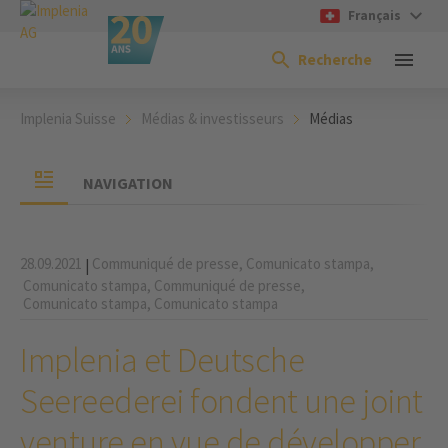
Français
Recherche
Implenia Suisse
Médias & investisseurs
Médias
NAVIGATION
28.09.2021
Communiqué de presse,
Comunicato stampa,
|
Comunicato stampa,
Communiqué de presse,
Comunicato stampa,
Comunicato stampa
Implenia et Deutsche
Seereederei fondent une joint
venture en vue de développer