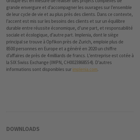
Groupe est en mesure de réaliser des projets complexes de
grande envergure et d’accompagner les ouvrages sur l’ensemble
de leur cycle de vie et au plus près des clients. Dans ce contexte,
l’accent est mis sur les besoins des clients et sur un équilibre
durable entre réussite économique, d’une part, et responsabilité
sociale et écologique, d’autre part. Implenia, dont le siège
principal se trouve à Opfikon près de Zurich, emploie plus de
8500 personnes en Europe et a généré en 2020 un chiffre
d’affaires de près de 4 milliards de francs. L’entreprise est cotée à
la SIX Swiss Exchange (IMPN, CH0023868554). D’autres
informations sont disponibles sur
implenia.com
.
DOWNLOADS