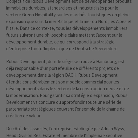
L’objectif de Rubus Development est de développer des produits
immobiliers durables, standardisés et industrialisés pour le
secteur Green Hospitality sur les marchés touristiques en pleine
expansion que sont la mer Baltique et la mer du Nord, les Alpes et
l’Italie. Dans ce contexte, tous les développements immobiliers
futurs suivront une philosophie claire mettant l’accent sur le
développement durable, ce qui correspond à la stratégie
d’entreprise tant d’Implenia que de Deutsche Seereederei.
Rubus Development, dont le siège se trouve à Hambourg, est
déjà responsable d’un portefeuille de différents projets de
développement dans la région DACH. Rubus Development
étendra considérablement son modèle commercial pour les
développements dans le secteur de la construction neuve et de
la modernisation. Pour garantir sa stratégie d’expansion, Rubus
Development va conclure ou approfondir toute une série de
partenariats stratégiques couvrant l’ensemble de la chaîne de
création de valeur.
Du côté des associés, l’entreprise est dirigée par Adrian Wyss,
Head Division Real Estate et membre de l’Implenia Executive