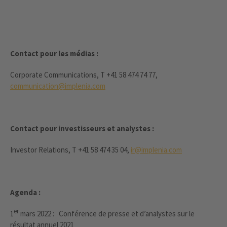
Contact pour les médias :
Corporate Communications, T +41 58 474 74 77,
communication@implenia.com
Contact pour investisseurs et analystes :
Investor Relations, T +41 58 474 35 04,
ir@implenia.com
Agenda :
er
1
mars 2022 : Conférence de presse et d’analystes sur le
résultat annuel 2021