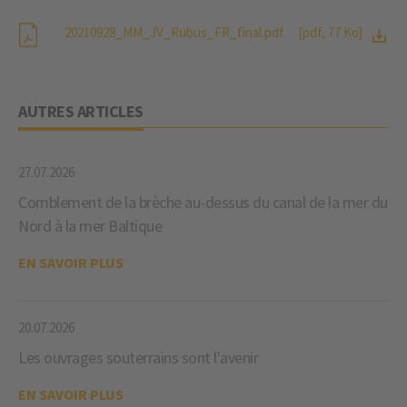
20210928_MM_JV_Rubus_FR_final.pdf
[pdf, 77 Ko]
AUTRES ARTICLES
27.07.2026
Comblement de la brèche au-dessus du canal de la mer du
Nord à la mer Baltique
EN SAVOIR PLUS
20.07.2026
Les ouvrages souterrains sont l'avenir
EN SAVOIR PLUS