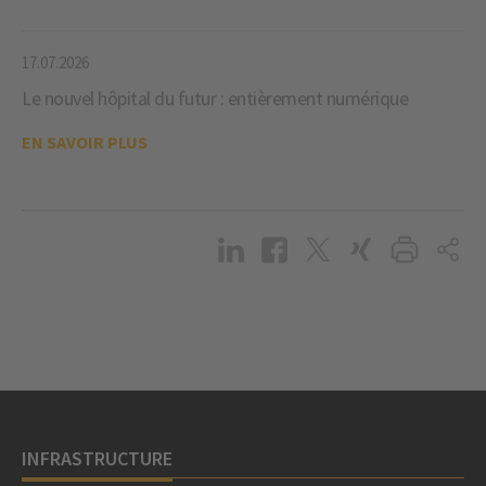
17.07.2026
Le nouvel hôpital du futur : entièrement numérique
EN SAVOIR PLUS
INFRASTRUCTURE