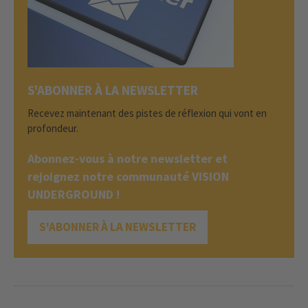
S'ABONNER À LA NEWSLETTER
Recevez maintenant des pistes de réflexion qui vont en
profondeur.
Abonnez-vous à notre newsletter et
rejoignez notre communauté VISION
UNDERGROUND !
S'ABONNER À LA NEWSLETTER