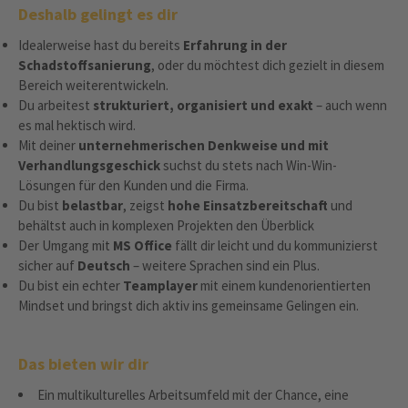
Deshalb gelingt es dir
Idealerweise hast du bereits
Erfahrung in der
Schadstoffsanierung
, oder du möchtest dich gezielt in diesem
Bereich weiterentwickeln.
Du arbeitest
strukturiert, organisiert und exakt
– auch wenn
es mal hektisch wird.
Mit deiner
unternehmerischen Denkweise und mit
Verhandlungsgeschick
suchst du stets nach Win-Win-
Lösungen für den Kunden und die Firma.
Du bist
belastbar
, zeigst
hohe Einsatzbereitschaft
und
behältst auch in komplexen Projekten den Überblick
Der Umgang mit
MS Office
fällt dir leicht und du kommunizierst
sicher auf
Deutsch
– weitere Sprachen sind ein Plus.
Du bist ein echter
Teamplayer
mit einem kundenorientierten
Mindset und bringst dich aktiv ins gemeinsame Gelingen ein.
Das bieten wir dir
Ein multikulturelles Arbeitsumfeld mit der Chance, eine