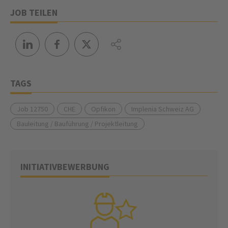
JOB TEILEN
TAGS
Job 12750
CHE
Opfikon
Implenia Schweiz AG
Bauleitung / Bauführung / Projektleitung
INITIATIVBEWERBUNG