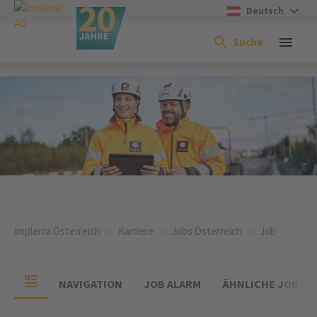
Deutsch
Suche
Implenia Österreich
Karriere
Jobs Österreich
Job
NAVIGATION
JOB ALARM
ÄHNLICHE JOBS