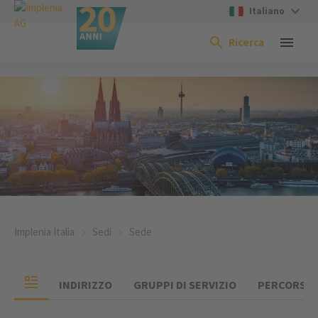
Italiano
Ricerca
Implenia Italia
Sedi
Sede
INDIRIZZO
GRUPPI DI SERVIZIO
PERCORSO