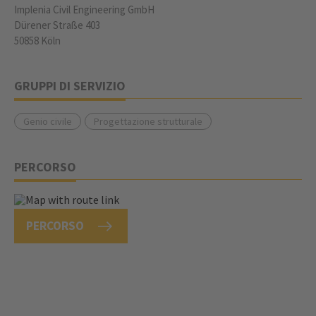
Implenia Civil Engineering GmbH
Dürener Straße 403
50858 Köln
GRUPPI DI SERVIZIO
Genio civile
Progettazione strutturale
PERCORSO
PERCORSO