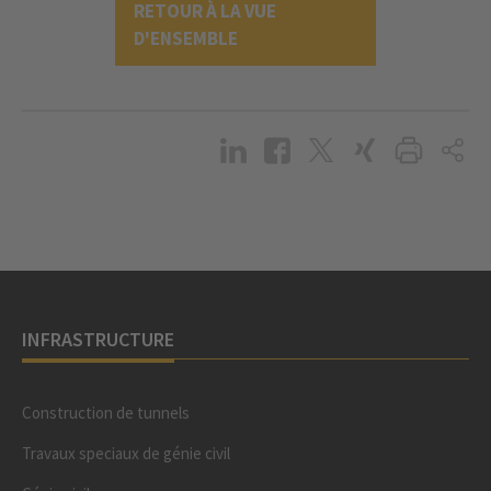
RETOUR À LA VUE
D'ENSEMBLE
INFRASTRUCTURE
Construction de tunnels
Travaux speciaux de génie civil