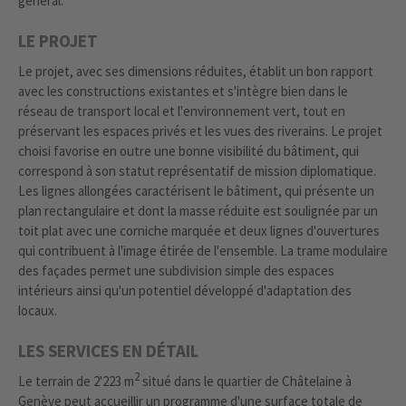
général.
LE PROJET
Le projet, avec ses dimensions réduites, établit un bon rapport
avec les constructions existantes et s'intègre bien dans le
réseau de transport local et l'environnement vert, tout en
préservant les espaces privés et les vues des riverains. Le projet
choisi favorise en outre une bonne visibilité du bâtiment, qui
correspond à son statut représentatif de mission diplomatique.
Les lignes allongées caractérisent le bâtiment, qui présente un
plan rectangulaire et dont la masse réduite est soulignée par un
toit plat avec une corniche marquée et deux lignes d'ouvertures
qui contribuent à l'image étirée de l'ensemble. La trame modulaire
des façades permet une subdivision simple des espaces
intérieurs ainsi qu'un potentiel développé d'adaptation des
locaux.
LES SERVICES EN DÉTAIL
2
Le terrain de 2'223 m
situé dans le quartier de Châtelaine à
Genève peut accueillir un programme d'une surface totale de