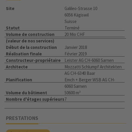
Site
Galileo-Strasse 10
6056 Kägiswil
Suisse
Statut
Terminé
Volume de construction
20 Mio CHF
(valeur de nos services)
Début de la construction
Janvier 2018
Réalisation finale
Février 2019
Constructeur-propriétaire
Leister AG CH-6060 Sarnen
Architecte
Mozzatti Schlumpf Architekten
AG CH-6340 Baar
Planification
Emch + Berger WSB AG CH-
6060 Sarnen
Volume du bâtiment
50600 m²
Nombre d'étages supérieurs
7
PRESTATIONS