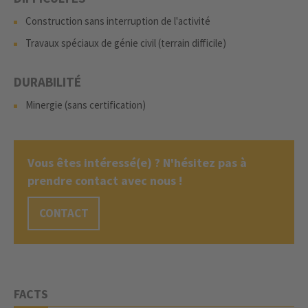
Construction sans interruption de l'activité
Travaux spéciaux de génie civil (terrain difficile)
DURABILITÉ
Minergie (sans certification)
Vous êtes intéressé(e) ? N'hésitez pas à
prendre contact avec nous !
CONTACT
FACTS