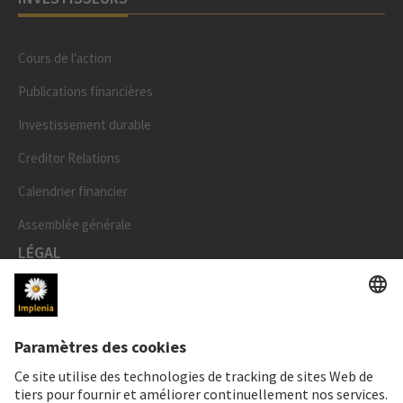
Cours de l'action
Publications financières
Investissement durable
Creditor Relations
Calendrier financier
Assemblée générale
LÉGAL
Mentions légales
Données personnelles
Déclaration cookies et social media