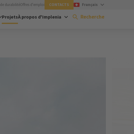
de durabilité
Offres d'emploi
CONTACTS
Français
Recherche
Projets
À propos d'Implenia