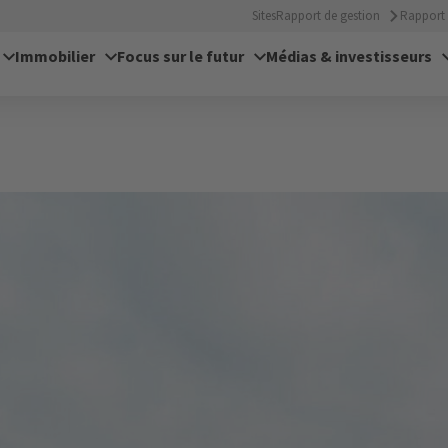
Sites
Rapport de gestion
Rapport 
Immobilier
Focus sur le futur
Médias & investisseurs