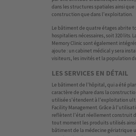
dans les structures spatiales ainsi que 
construction que dans l'exploitation.
Le bâtiment de quatre étages abrite to
hospitaliers nécessaires, soit 320 lits. 
Memory Clinic sont également intégré
ajoute : un cabinet médical y sera insta
visiteurs, les invités et la population d
LES SERVICES EN DÉTAIL
Le bâtiment de l'hôpital, qui a été pla
caractère de phare dans la constructio
utilisée s'étendent à l'exploitation ul
Facility Management. Grâce à l'utilisa
reflètent l'état réellement construit d
tout moment les produits utilisés ain
bâtiment de la médecine gériatrique un