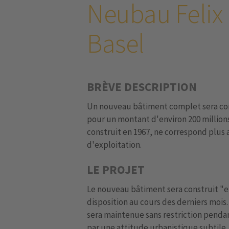
Neubau Felix P
Basel
BRÈVE DESCRIPTION
Un nouveau bâtiment complet sera const
pour un montant d'environ 200 millions
construit en 1967, ne correspond plus
d'exploitation.
LE PROJET
Le nouveau bâtiment sera construit "en
disposition au cours des derniers mois.
sera maintenue sans restriction pendan
par une attitude urbanistique subtile, 