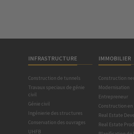
INFRASTRUCTURE
IMMOBILIER
Construction de tunnels
Construction ne
Travaux speciaux de génie
Modernisation
civil
Entrepreneur
Génie civil
Construction en 
Ingénierie des structures
Real Estate De
Conservation des ouvrages
Real Estate Pro
UHFB
Planification de 