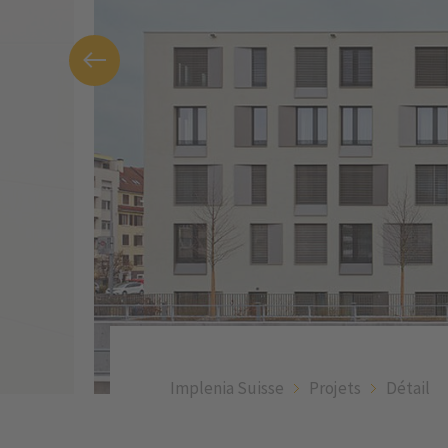
Implenia Suisse
Projets
Détail