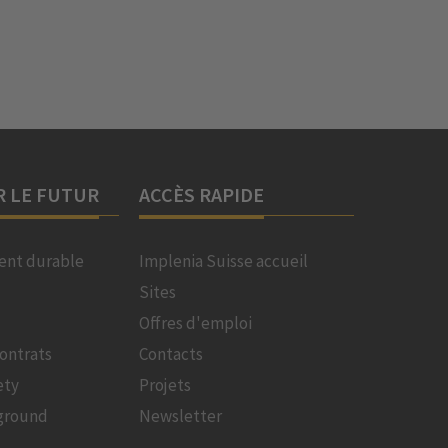
R LE FUTUR
ACCÈS RAPIDE
nt durable
Implenia Suisse accueil
Sites
Offres d'emploi
ontrats
Contacts
ety
Projets
ground
Newsletter