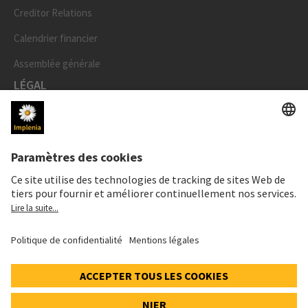
Creditor Relations
Calendrier financier
Assemblée générale
LÉGAL
Mentions légales
Données personnelles
Déclaration cookies et social media
Paramètres de confidentialité
Speak Up Line
PRIX DE L'ACTION
SWX: Implenia AG
ISIN: CH0023868554