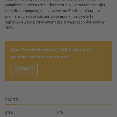
complexes au niveau des piliers centraux. Le volume du projet,
démolition comprise, s'élève à environ 25 millions d'euros net. La
première voie de circulation a été mise en service le 19
septembre 2024. L'achèvement des travaux est prévu pour la mi-
2026.
Vous êtes intéressé(e) ? N'hésitez pas à
prendre contact avec nous !
CONTACT
FACTS
Site
A45