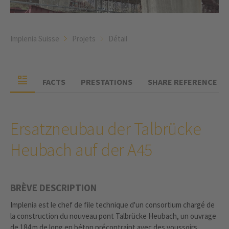
Implenia Suisse
Projets
Détail
FACTS
PRESTATIONS
SHARE REFERENCE
Ersatzneubau der Talbrücke
Heubach auf der A45
BRÈVE DESCRIPTION
Implenia est le chef de file technique d'un consortium chargé de
la construction du nouveau pont Talbrücke Heubach, un ouvrage
de 184 m de long en béton précontraint avec des voussoirs