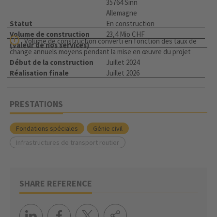
35764 Sinn
Allemagne
Statut
En construction
Volume de construction
23,4 Mio CHF
Volume de construction converti en fonction des taux de
(valeur de nos services)
change annuels moyens pendant la mise en œuvre du projet
Début de la construction
Juillet 2024
Réalisation finale
Juillet 2026
PRESTATIONS
Fondations spéciales
Génie civil
Infrastructures de transport routier
SHARE REFERENCE