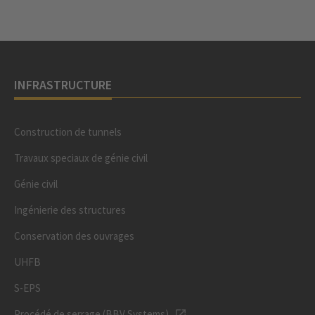
INFRASTRUCTURE
Construction de tunnels
Travaux speciaux de génie civil
Génie civil
Ingénierie des structures
Conservation des ouvrages
UHFB
S-EPS
Procédé de serrage (BBV Systems)