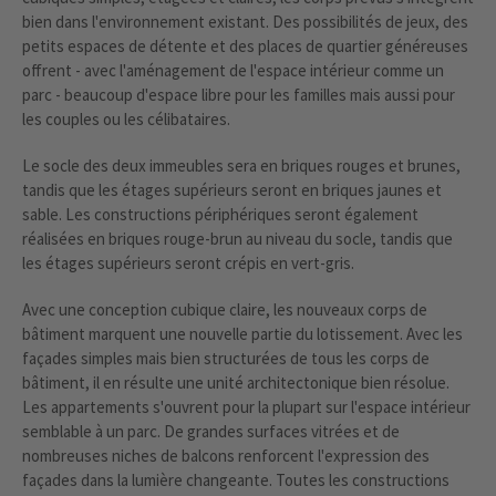
bien dans l'environnement existant. Des possibilités de jeux, des
petits espaces de détente et des places de quartier généreuses
offrent - avec l'aménagement de l'espace intérieur comme un
parc - beaucoup d'espace libre pour les familles mais aussi pour
les couples ou les célibataires.
Le socle des deux immeubles sera en briques rouges et brunes,
tandis que les étages supérieurs seront en briques jaunes et
sable. Les constructions périphériques seront également
réalisées en briques rouge-brun au niveau du socle, tandis que
les étages supérieurs seront crépis en vert-gris.
Avec une conception cubique claire, les nouveaux corps de
bâtiment marquent une nouvelle partie du lotissement. Avec les
façades simples mais bien structurées de tous les corps de
bâtiment, il en résulte une unité architectonique bien résolue.
Les appartements s'ouvrent pour la plupart sur l'espace intérieur
semblable à un parc. De grandes surfaces vitrées et de
nombreuses niches de balcons renforcent l'expression des
façades dans la lumière changeante. Toutes les constructions