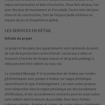
repos sont prouvées et bien structurées. Deux îlots de jeux, l'un
avec des jeux de mouvement et d'escalade, l'autre avec des jeux
d'eau et de construction, font de l'espace jardin intérieur un
espace de jeu et d'expérience global.
LES SERVICES EN DÉTAIL
Détails du projet
Le projet et les plans des appartements sont optimisés du point
de vue de la protection contre le bruit. Les locaux à vélos se
trouvent à l'entrée de chaque maison et de grands parkings à
vélos peuvent être utilisés au sous-sol.
Le standard Minergie-P et la production de chaleur par sondes
géothermiques avec pompe à chaleur sur nappe phréatique
caractérisent le type d'aménagement. Les eaux usées propres
sont réinjectées dans la nappe phréatique par des installations
d'infiltration, et les raccordements existants pour les eaux usées
sont utilisés dans la mesure du possible. Avec leurs formes
cubiques simples, étagées et claires, les corps prévus s'intègrent