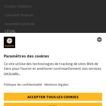
Creditor Relations
Calendrier financier
Assemblée générale
LÉGAL
Mentions légales
Données personnelles
Déclaration cookies et social media
Paramètres de confidentialité
Speak Up Line
PRIX DE L'ACTION
SWX: Implenia AG