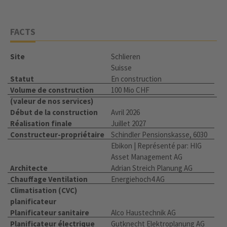
FACTS
Site
Schlieren
Suisse
Statut
En construction
Volume de construction
100 Mio CHF
(valeur de nos services)
Début de la construction
Avril 2026
Réalisation finale
Juillet 2027
Constructeur-propriétaire
Schindler Pensionskasse, 6030
Ebikon | Représenté par: HIG
Asset Management AG
Architecte
Adrian Streich Planung AG
Chauffage Ventilation
Energiehoch4 AG
Climatisation (CVC)
planificateur
Planificateur sanitaire
Alco Haustechnik AG
Planificateur électrique
Gutknecht Elektroplanung AG