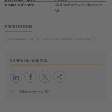
Donneur d'ordre
GKM Großkraftwerk Mannheim
AG
PRESTATIONS
Fassadentechnik
Façades de centrales électriques
SHARE REFERENCE
Télécharger en PDF