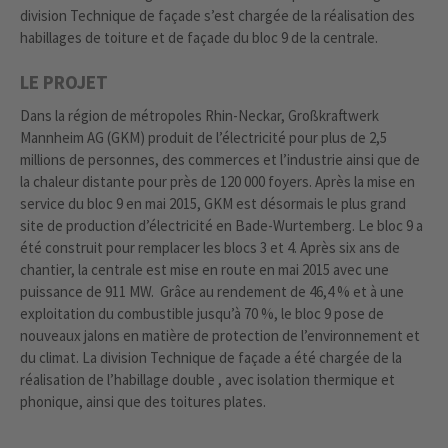
division Technique de façade s’est chargée de la réalisation des
habillages de toiture et de façade du bloc 9 de la centrale.
LE PROJET
Dans la région de métropoles Rhin-Neckar, Großkraftwerk
Mannheim AG (GKM) produit de l’électricité pour plus de 2,5
millions de personnes, des commerces et l’industrie ainsi que de
la chaleur distante pour près de 120 000 foyers. Après la mise en
service du bloc 9 en mai 2015, GKM est désormais le plus grand
site de production d’électricité en Bade-Wurtemberg. Le bloc 9 a
été construit pour remplacer les blocs 3 et 4. Après six ans de
chantier, la centrale est mise en route en mai 2015 avec une
puissance de 911 MW. Grâce au rendement de 46,4 % et à une
exploitation du combustible jusqu’à 70 %, le bloc 9 pose de
nouveaux jalons en matière de protection de l’environnement et
du climat. La division Technique de façade a été chargée de la
réalisation de l’habillage double , avec isolation thermique et
phonique, ainsi que des toitures plates.