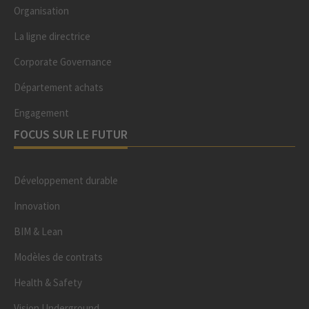
Organisation
La ligne directrice
Corporate Governance
Département achats
Engagement
FOCUS SUR LE FUTUR
Développement durable
Innovation
BIM & Lean
Modèles de contrats
Health & Safety
Vision Underground