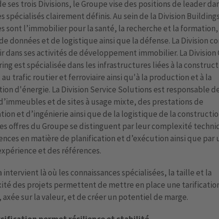
de ses trois Divisions, le Groupe vise des positions de leader da
 spécialisés clairement définis. Au sein de la Division Buildings
 sont l’immobilier pour la santé, la recherche et la formation,
de données et de logistique ainsi que la défense. La Division c
ir dans ses activités de développement immobilier. La Division C
ing est spécialisée dans les infrastructures liées à la construc
au trafic routier et ferroviaire ainsi qu'à la production et à la
tion d'énergie. La Division Service Solutions est responsable de
d’immeubles et de sites à usage mixte, des prestations de
ation et d’ingénierie ainsi que de la logistique de la constructio
es offres du Groupe se distinguent par leur complexité techni
ces en matière de planification et d’exécution ainsi que par 
xpérience et des références.
 intervient là où les connaissances spécialisées, la taille et la
té des projets permettent de mettre en place une tarificatio
 axée sur la valeur, et de créer un potentiel de marge.