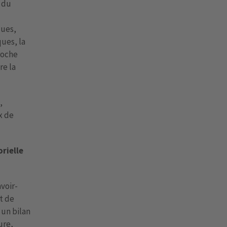
u du
ques,
ques, la
roche
re la
,
x de
rielle
voir-
t de
 un bilan
ure,