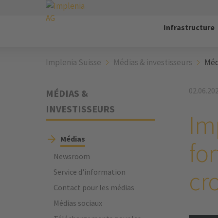
Infrastructure
Implenia Suisse
Médias & investisseurs
Méd
02.06.20
MÉDIAS &
INVESTISSEURS
Im
Médias
for
Newsroom
cr
Service d'information
Contact pour les médias
Médias sociaux