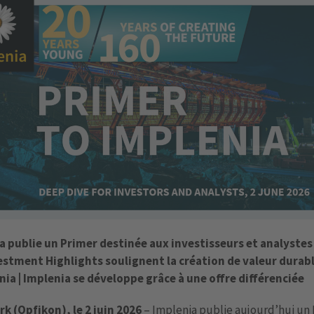
a publie un Primer destinée aux investisseurs et analystes 
estment Highlights soulignent la création de valeur durab
nia | Implenia se développe grâce à une offre différenciée
rk (Opfikon), le 2 juin 2026
– Implenia publie aujourd’hui un