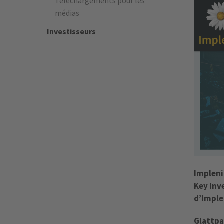
Téléchargements pour les
médias
Investisseurs
Impleni
Key Inv
d’Imple
Glattpa