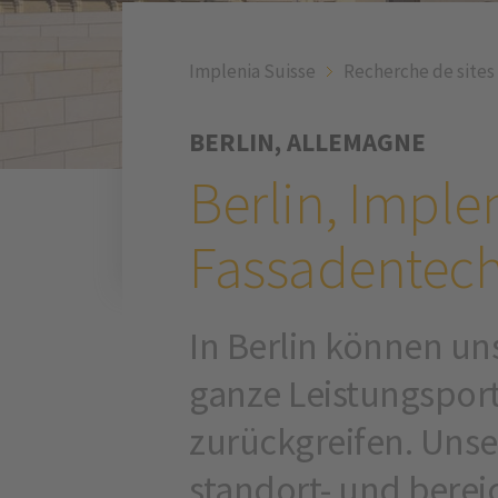
Implenia Suisse
Recherche de sites
BERLIN, ALLEMAGNE
Berlin, Imple
Fassadentec
In Berlin können un
ganze Leistungsport
zurückgreifen. Unse
standort- und bere