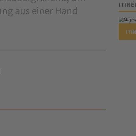
ITINÉ
ung aus einer Hand
ITI
N