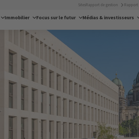
Sites
Rapport de gestion
Rapport 
Immobilier
Focus sur le futur
Médias & investisseurs