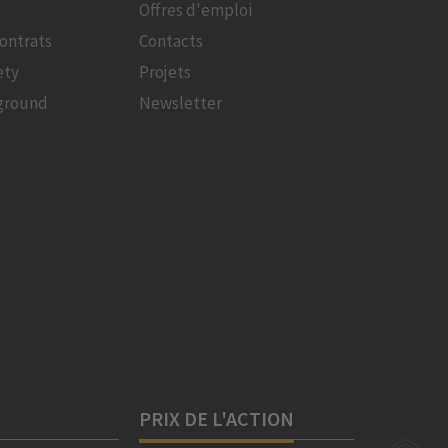
Offres d'emploi
ontrats
Contacts
ety
Projets
ground
Newsletter
PRIX DE L'ACTION