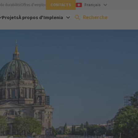
de durabilité
Offres d'emploi
CONTACTS
Français
Recherche
Projets
À propos d'Implenia