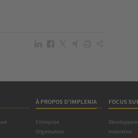
À PROPOS D'IMPLENIA
FOCUS SU
uve
Entreprise
Développeme
Organisation
Innovation