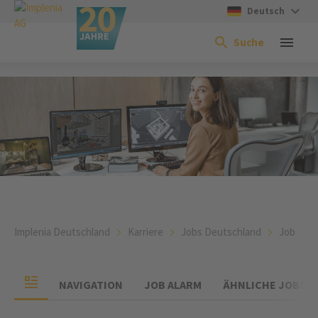
Deutsch
Suche
Implenia Deutschland
Karriere
Jobs Deutschland
Job
NAVIGATION
JOB ALARM
ÄHNLICHE JOBS