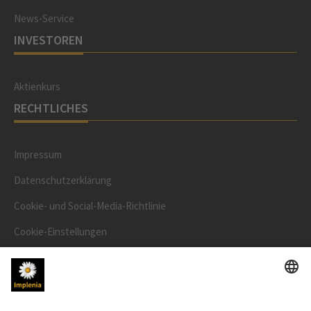
News-Service
INVESTOREN
Aktienkurs
RECHTLICHES
Impressum
Datenschutzerklärung
Cookie- und Social-Media-Richtlinie
Cookie-Einstellungen
Speak Up Line
AKTIENKURS