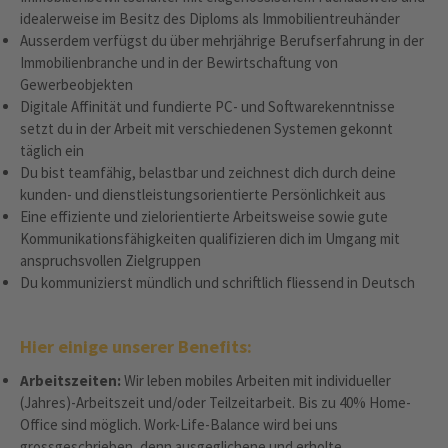
idealerweise im Besitz des Diploms als Immobilientreuhänder
Ausserdem verfügst du über mehrjährige Berufserfahrung in der
Immobilienbranche und in der Bewirtschaftung von
Gewerbeobjekten
Digitale Affinität und fundierte PC- und Softwarekenntnisse
setzt du in der Arbeit mit verschiedenen Systemen gekonnt
täglich ein
Du bist teamfähig, belastbar und zeichnest dich durch deine
kunden- und dienstleistungsorientierte Persönlichkeit aus
Eine effiziente und zielorientierte Arbeitsweise sowie gute
Kommunikationsfähigkeiten qualifizieren dich im Umgang mit
anspruchsvollen Zielgruppen
Du kommunizierst mündlich und schriftlich fliessend in Deutsch
Hier einige unserer Benefits:
Arbeitszeiten:
Wir leben mobiles Arbeiten mit individueller
(Jahres)-Arbeitszeit und/oder Teilzeitarbeit. Bis zu 40% Home-
Office sind möglich. Work-Life-Balance wird bei uns
grossgeschrieben, denn ausgeglichene und erholte