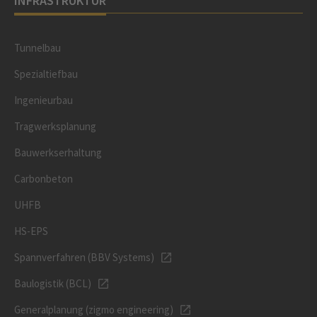
INFRASTRUKTUR
Tunnelbau
Spezialtiefbau
Ingenieurbau
Tragwerksplanung
Bauwerkserhaltung
Carbonbeton
UHFB
HS-EPS
Spannverfahren (BBV Systems)
Baulogistik (BCL)
Generalplanung (zigmo engineering)