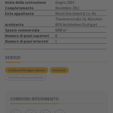
Inizio della costruzione
Giugno 2010
Completamento
Novembre 2011
Ente appaltante
Motel One GmbH & Co. KG
Theatinerstraße 16, München
Architetto
BFK Architekten Stuttgart
Spazio commerciale
6000 m²
Numero di piani superiori
8
Numero di piani interrati
1
SERVIZI
Schlüsselfertiges Bauen
Immobili
Hochbau (Deutschland)
CONDIVIDI RIFERIMENTO