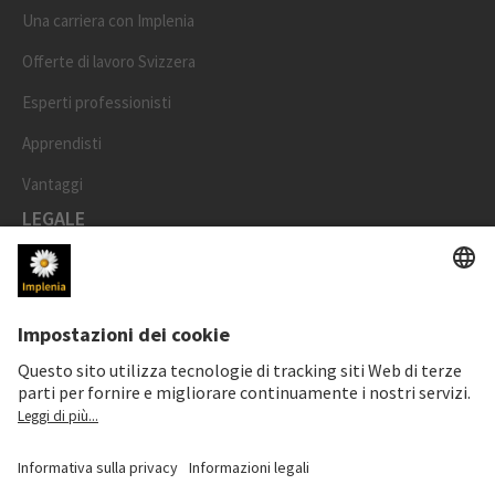
Una carriera con Implenia
Offerte di lavoro Svizzera
Esperti professionisti
Apprendisti
Vantaggi
LEGALE
Impronta
Protezione dei dati
Informativa cookie e social media
Impostazioni dei cookie
Speak Up Line
PREZZO DELL'AZIONE