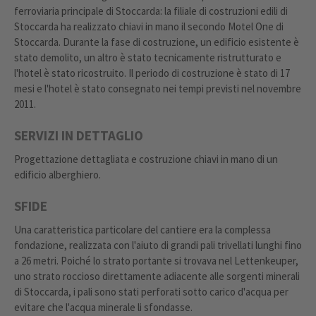
ferroviaria principale di Stoccarda: la filiale di costruzioni edili di
Stoccarda ha realizzato chiavi in mano il secondo Motel One di
Stoccarda. Durante la fase di costruzione, un edificio esistente è
stato demolito, un altro è stato tecnicamente ristrutturato e
l'hotel è stato ricostruito. Il periodo di costruzione è stato di 17
mesi e l'hotel è stato consegnato nei tempi previsti nel novembre
2011.
SERVIZI IN DETTAGLIO
Progettazione dettagliata e costruzione chiavi in mano di un
edificio alberghiero.
SFIDE
Una caratteristica particolare del cantiere era la complessa
fondazione, realizzata con l'aiuto di grandi pali trivellati lunghi fino
a 26 metri. Poiché lo strato portante si trovava nel Lettenkeuper,
uno strato roccioso direttamente adiacente alle sorgenti minerali
di Stoccarda, i pali sono stati perforati sotto carico d'acqua per
evitare che l'acqua minerale li sfondasse.