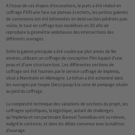
A l’issue de ces étapes d’excavations, le puits a été réalisé en
coffrage PERI une face sur plateau à rochets, les petites galeries
de connexions ont été bétonnées en demi section piédroits puis
voûte, le tout en coffrage bois modélisés en 3D afin de
reproduire la géométrie ambitieuse des intersections des
différents ouvrages.
Enfin la galerie principale a été coulée par plot armés de 9m
environ, utilisant un coffrage de conception Péri équipé d’une
peau et d’une structure bois. Les différentes sections de
coffrage ont été fournies par le service coffrage de Implenia,
situé à Mannheim en Allemagne. Le béton a été acheminé dans
les ouvrages par toupie Diecci jusqu’à la zone de pompage située
au pied du coffrage.
La complexité technique des variations de sections du projet, les
coffrages spécifiques, la logistique, autant de challenges
qu’Implenia et son partenaire Baresel Tunnelbau ont su relever,
malgré le contexte, et dans les délais convenus avec la maîtrise
d’ouvrage.