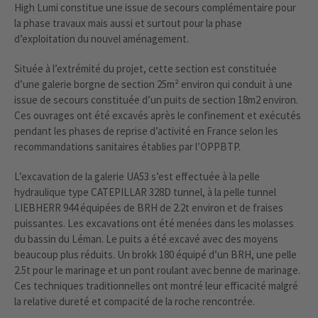
High Lumi constitue une issue de secours complémentaire pour
la phase travaux mais aussi et surtout pour la phase
d’exploitation du nouvel aménagement.
Située à l’extrémité du projet, cette section est constituée
d’une galerie borgne de section 25m² environ qui conduit à une
issue de secours constituée d’un puits de section 18m2 environ.
Ces ouvrages ont été excavés après le confinement et exécutés
pendant les phases de reprise d’activité en France selon les
recommandations sanitaires établies par l’OPPBTP.
L’excavation de la galerie UA53 s’est effectuée à la pelle
hydraulique type CATEPILLAR 328D tunnel, à la pelle tunnel
LIEBHERR 944 équipées de BRH de 2.2t environ et de fraises
puissantes. Les excavations ont été menées dans les molasses
du bassin du Léman. Le puits a été excavé avec des moyens
beaucoup plus réduits. Un brokk 180 équipé d’un BRH, une pelle
2.5t pour le marinage et un pont roulant avec benne de marinage.
Ces techniques traditionnelles ont montré leur efficacité malgré
la relative dureté et compacité de la roche rencontrée.