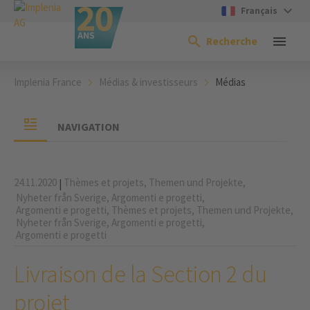
Français
Recherche
Implenia France
Médias & investisseurs
Médias
NAVIGATION
24.11.2020
Thèmes et projets,
Themen und Projekte,
|
Nyheter från Sverige,
Argomenti e progetti,
Argomenti e progetti,
Thèmes et projets,
Themen und Projekte,
Nyheter från Sverige,
Argomenti e progetti,
Argomenti e progetti
Livraison de la Section 2 du
projet