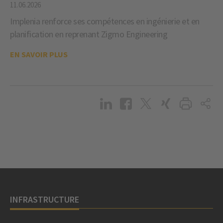
11.06.2026
Implenia renforce ses compétences en ingénierie et en
planification en reprenant Zigmo Engineering
EN SAVOIR PLUS
INFRASTRUCTURE