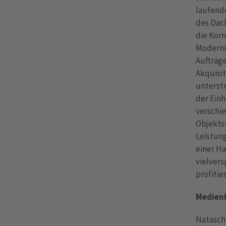
laufend
des Dach
die Kor
Modernis
Aufträge
Akquisit
unterstr
der Ein
verschi
Objektst
Leistung
einer H
vielver
profitie
Medien
Natasch