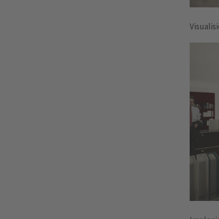
Visualis