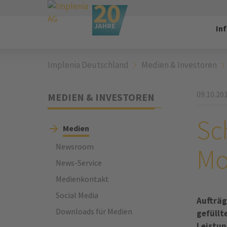
In
Implenia Deutschland
Medien & Investoren
09.10.20
MEDIEN & INVESTOREN
Sc
Medien
Newsroom
Mo
News-Service
Medienkontakt
Social Media
Aufträg
Downloads für Medien
gefüllt
Leistun