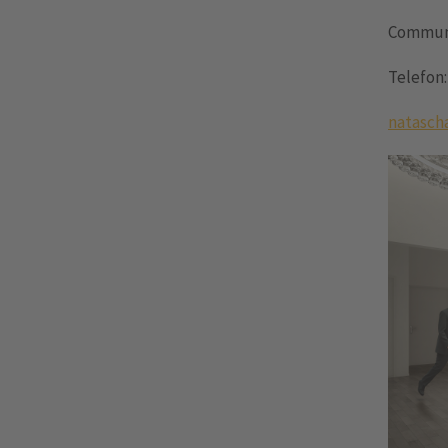
Communi
Telefon
natasch